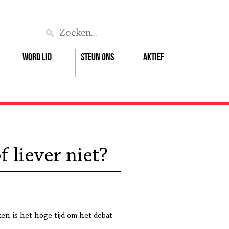
Zoek
Word lid
Steun ons
Aktief
 liever niet?
en is het hoge tijd om het debat