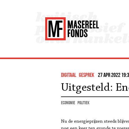
Digitaal
gesprek
27 apr 2022 19:
Uitgesteld: En
economie
politiek
Nu de energieprijzen steeds blijv
nog een keer ten gronde te voere