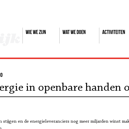
Wie we zijn
Wat we doen
Activiteiten
30
ergie in openbare handen of
en stijgen en de energieleveranciers nog meer miljarden winst mak
n.