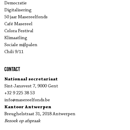
Democratie
Digitalisering
50 jaar Masereelfonds
Café Masereel
Colora Festival
Klimaatling
Sociale mijlpalen
Chili 9/11
Contact
Nationaal secretariaat
Sint-Jansvest 7, 9000 Gent
+32 9 225 38 53
info@masereelfonds.be
Kantoor Antwerpen
Breughelstraat 31, 2018 Antwerpen
Bezoek op afspraak