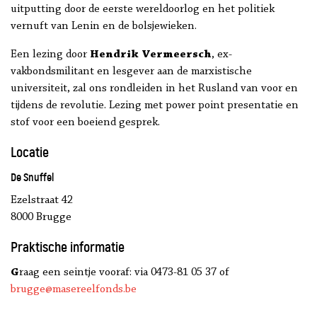
uitputting door de eerste wereldoorlog en het politiek
vernuft van Lenin en de bolsjewieken.
Een lezing door
Hendrik Vermeersch
, ex-
vakbondsmilitant en lesgever aan de marxistische
universiteit, zal ons rondleiden in het Rusland van voor en
tijdens de revolutie.
Lezing met power point presentatie en
stof voor een boeiend gesprek.
Locatie
De Snuffel
Ezelstraat 42
8000 Brugge
Praktische informatie
G
raag een seintje vooraf: via 0473-81 05 37 of
brugge@masereelfonds.be