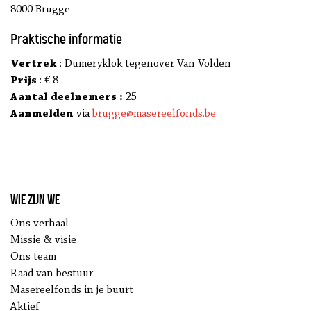
8000 Brugge
Praktische informatie
Vertrek
: Dumeryklok tegenover Van Volden
Prijs
: € 8
Aantal deelnemers :
25
Aanmelden
via
brugge@masereelfonds.be
Wie zijn we
Ons verhaal
Missie & visie
Ons team
Raad van bestuur
Masereelfonds in je buurt
Aktief