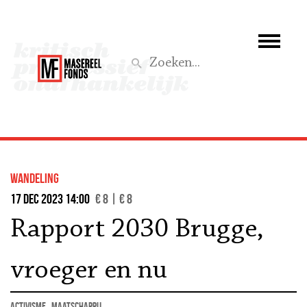
Wie we zijn
Wat we doen
Z
Activiteiten
Word lid
wandeling
Steun ons
17 dec 2023 14:00
€ 8 | € 8
Rapport 2030 Brugge,
Aktief
vroeger en nu
activisme
maatschappij