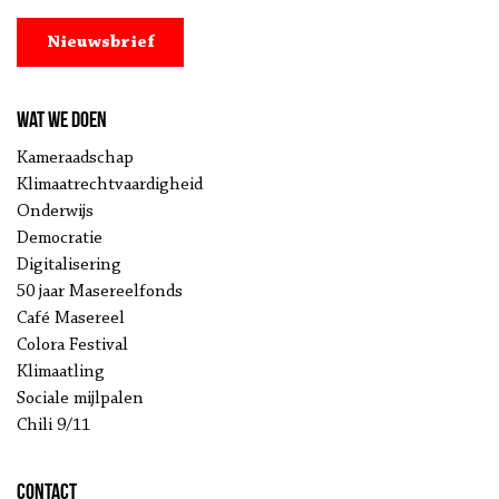
Nieuwsbrief
Wat we doen
Kameraadschap
Klimaatrechtvaardigheid
Onderwijs
Democratie
Digitalisering
50 jaar Masereelfonds
Café Masereel
Colora Festival
Klimaatling
Sociale mijlpalen
Chili 9/11
Contact