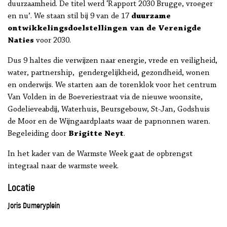
duurzaamheid. De titel werd ‘Rapport 2030 Brugge, vroeger
en nu’. We staan stil bij 9 van de 17
duurzame
ontwikkelingsdoelstellingen van de Verenigde
Naties
voor 2030.
Dus 9 haltes die verwijzen naar energie, vrede en veiligheid,
water, partnership, gendergelijkheid, gezondheid, wonen
en onderwijs. We starten aan de torenklok voor het centrum
Van Volden in de Boeveriestraat via de nieuwe woonsite,
Godelieveabdij, Waterhuis, Beursgebouw, St-Jan, Godshuis
de Moor en de Wijngaardplaats waar de papnonnen waren.
Begeleiding door
Brigitte Neyt
.
In het kader van de Warmste Week gaat de opbrengst
integraal naar de warmste week.
Locatie
Joris Dumeryplein