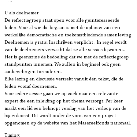
– …
U als deelnemer:
De reflectiegroep staat open voor alle geïnteresseerde
leden. Voor al wie die begaan is met de opbouw van een
werkelijke democratische en toekomstbiedende samenleving
Deelnemen is gratis. Inschrijven verplicht . In regel wordt
van de deelnemers verwacht dat ze alle sessies bijwonen..
Het is geenszins de bedoeling dat we met de reflectiegroep
standpunten innemen. We zullen in beginsel ook geen
aanbevelingen formuleren.
Elke lezing en discussie vertrekt vanuit één tekst, die de
leden vooraf doornemen.
Voor iedere sessie gaan we op zoek naar een relevante
expert die een inleiding op het thema verzorgt. Per keer
maakt een lid een beknopt verslag van het verloop van de
bijeenkomst. Dit wordt onder de vorm van een project
opgenomen op de website van het Masereelfonds nationaal.
Timing: