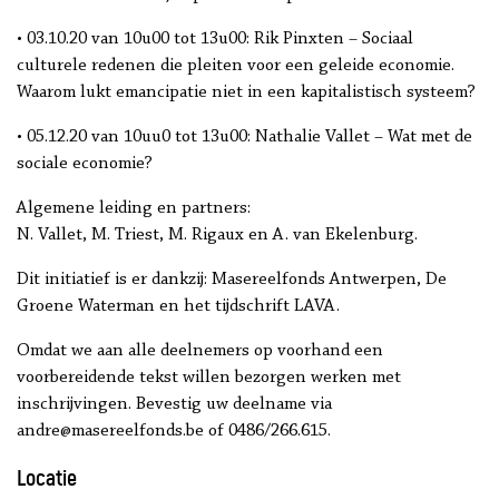
• 03.10.20 van 10u00 tot 13u00: Rik Pinxten – Sociaal
culturele redenen die pleiten voor een geleide economie.
Waarom lukt emancipatie niet in een kapitalistisch systeem?
• 05.12.20 van 10uu0 tot 13u00: Nathalie Vallet – Wat met de
sociale economie?
Algemene leiding en partners:
N. Vallet, M. Triest, M. Rigaux en A. van Ekelenburg.
Dit initiatief is er dankzij: Masereelfonds Antwerpen, De
Groene Waterman en het tijdschrift LAVA.
Omdat we aan alle deelnemers op voorhand een
voorbereidende tekst willen bezorgen werken met
inschrijvingen. Bevestig uw deelname via
andre@masereelfonds.be of 0486/266.615.
Locatie