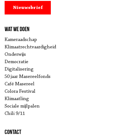
Nieuwsbrief
Wat we doen
Kameraadschap
Klimaatrechtvaardigheid
Onderwijs
Democratie
Digitalisering
50 jaar Masereelfonds
Café Masereel
Colora Festival
Klimaatling
Sociale mijlpalen
Chili 9/11
Contact