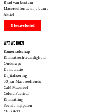
Raad van bestuur
Masereelfonds in je buurt
Aktief
Nieuwsbrief
Wat we doen
Kameraadschap
Klimaatrechtvaardigheid
Onderwijs
Democratie
Digitalisering
50 jaar Masereelfonds
Café Masereel
Colora Festival
Klimaatling
Sociale mijlpalen
Chili 9/11