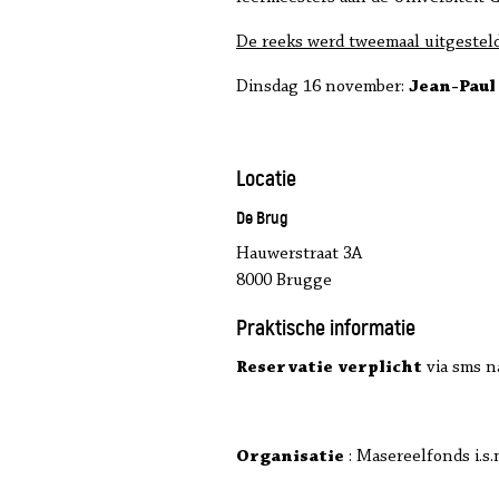
De reeks werd tweemaal uitgesteld
Dinsdag 16 november:
Jean-Pau
Locatie
De Brug
Hauwerstraat 3A
8000 Brugge
Praktische informatie
Reservatie verplicht
via sms n
Organisatie
: Masereelfonds i.s