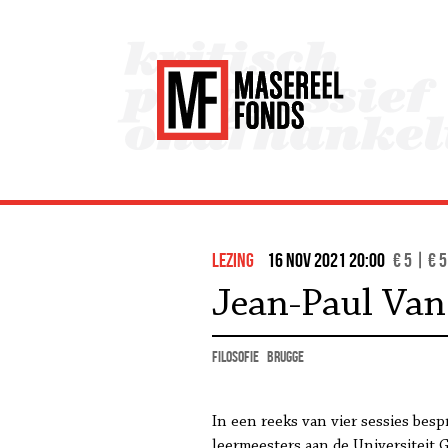
lezing
16 nov 2021 20:00
€ 5 | € 5
Jean-Paul Van
filosofie
Brugge
In een reeks van vier sessies bes
leermeesters aan de Universiteit 