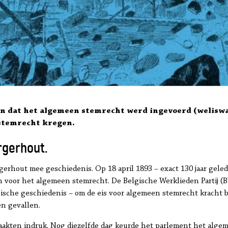
eden dat het algemeen stemrecht werd ingevoerd (welisw
 stemrecht kregen.
rgerhout.
gerhout mee geschiedenis. Op 18 april 1893 – exact 130 jaar gele
en voor het algemeen stemrecht. De Belgische Werklieden Partij 
gische geschiedenis – om de eis voor algemeen stemrecht kracht bi
en gevallen.
akten indruk. Nog diezelfde dag keurde het parlement het alge