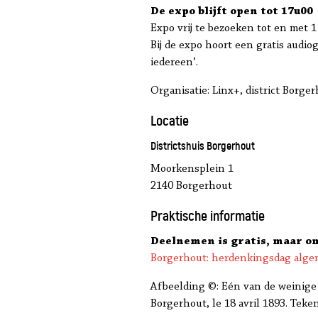
De expo blijft open tot 17u00
Expo vrij te bezoeken tot en met 1
Bij de expo hoort een gratis audi
iedereen’.
Organisatie: Linx+, district Bor
Locatie
Districtshuis Borgerhout
Moorkensplein 1
2140 Borgerhout
Praktische informatie
Deelnemen is gratis, maar om
Borgerhout: herdenkingsdag alg
Afbeelding ©: Eén van de weinige 
Borgerhout, le 18 avril 1893. Teken