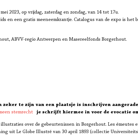
 mei 2023, op vrijdag, zaterdag en zondag, van 14 tot 17u.
ogids en een gratis meeneemkrantje. Catalogus van de expo is het 
gerhout, ABVV-regio Antwerpen en Masereelfonds Borgerhout.
 zeker te zijn van een plaatsje is inschrijven aangerad
emeen stemrecht
je schrijft hiermee in voor de evocatie o
illustraties over de gebeurtenissen in Borgerhout. Les émeutes en
ing uit Le Globe Illustré van 30 april 1893 (collectie Universiteit