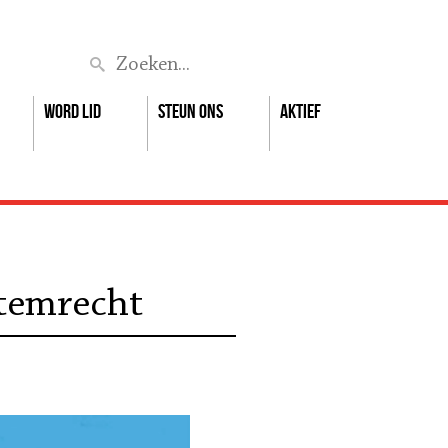
Zoek
Word lid
Steun ons
Aktief
temrecht