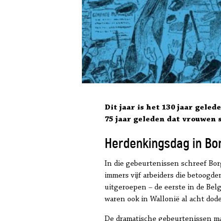
Dit jaar is het 130 jaar gel
75 jaar geleden dat vrouwen
Herdenkingsdag in Bo
In die gebeurtenissen schreef Bor
immers vijf arbeiders die betoogd
uitgeroepen – de eerste in de Bel
waren ook in Wallonië al acht dod
De dramatische gebeurtenissen ma