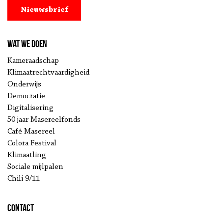
Nieuwsbrief
Wat we doen
Kameraadschap
Klimaatrechtvaardigheid
Onderwijs
Democratie
Digitalisering
50 jaar Masereelfonds
Café Masereel
Colora Festival
Klimaatling
Sociale mijlpalen
Chili 9/11
Contact