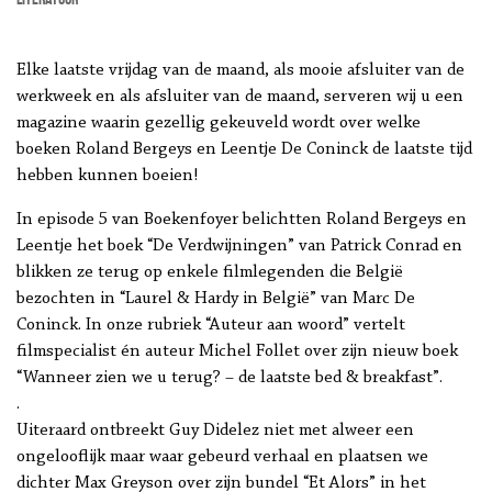
Elke laatste vrijdag van de maand, als mooie afsluiter van de
werkweek en als afsluiter van de maand, serveren wij u een
magazine waarin gezellig gekeuveld wordt over welke
boeken Roland Bergeys en Leentje De Coninck de laatste tijd
hebben kunnen boeien!
In episode 5 van Boekenfoyer belichtten Roland Bergeys en
Leentje het boek “De Verdwijningen” van Patrick Conrad en
blikken ze terug op enkele filmlegenden die België
bezochten in “Laurel & Hardy in België” van Marc De
Coninck. In onze rubriek “Auteur aan woord” vertelt
filmspecialist én auteur Michel Follet over zijn nieuw boek
“Wanneer zien we u terug? – de laatste bed & breakfast”.
.
Uiteraard ontbreekt Guy Didelez niet met alweer een
ongelooflijk maar waar gebeurd verhaal en plaatsen we
dichter Max Greyson over zijn bundel “Et Alors” in het