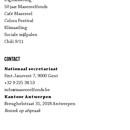
Digitalisering
50 jaar Masereelfonds
Café Masereel
Colora Festival
Klimaatling
Sociale mijlpalen
Chili 9/11
Contact
Nationaal secretariaat
Sint-Jansvest 7, 9000 Gent
+32 9 225 38 53
info@masereelfonds.be
Kantoor Antwerpen
Breughelstraat 31, 2018 Antwerpen
Bezoek op afspraak