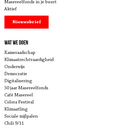
Masereelfonds in je buurt
Aktief
Nieuwsbrief
Wat we doen
Kameraadschap
Klimaatrechtvaardigheid
Onderwijs
Democratie
Digitalisering
50 jaar Masereelfonds
Café Masereel
Colora Festival
Klimaatling
Sociale mijlpalen
Chili 9/11