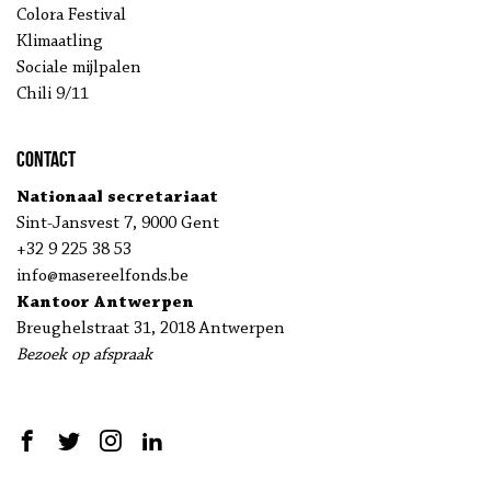
Colora Festival
Klimaatling
Sociale mijlpalen
Chili 9/11
Contact
Nationaal secretariaat
Sint-Jansvest 7, 9000 Gent
+32 9 225 38 53
info@masereelfonds.be
Kantoor Antwerpen
Breughelstraat 31, 2018 Antwerpen
Bezoek op afspraak