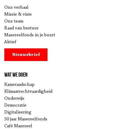
Ons verhaal
Missie & visie
Ons team
Raad van bestuur
Masereelfonds in je buurt
Aktief
Nieuwsbrief
Wat we doen
Kameraadschap
Klimaatrechtvaardigheid
Onderwijs
Democratie
Digitalisering
50 jaar Masereelfonds
Café Masereel