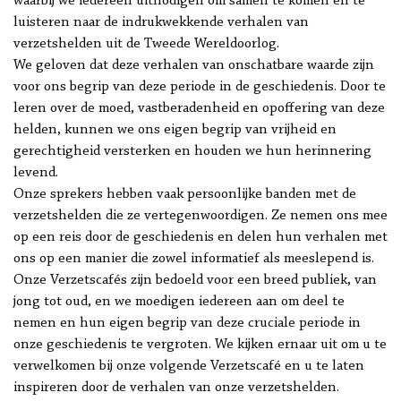
waarbij we iedereen uitnodigen om samen te komen en te
luisteren naar de indrukwekkende verhalen van
verzetshelden uit de Tweede Wereldoorlog.
We geloven dat deze verhalen van onschatbare waarde zijn
voor ons begrip van deze periode in de geschiedenis. Door te
leren over de moed, vastberadenheid en opoffering van deze
helden, kunnen we ons eigen begrip van vrijheid en
gerechtigheid versterken en houden we hun herinnering
levend.
Onze sprekers hebben vaak persoonlijke banden met de
verzetshelden die ze vertegenwoordigen. Ze nemen ons mee
op een reis door de geschiedenis en delen hun verhalen met
ons op een manier die zowel informatief als meeslepend is.
Onze Verzetscafés zijn bedoeld voor een breed publiek, van
jong tot oud, en we moedigen iedereen aan om deel te
nemen en hun eigen begrip van deze cruciale periode in
onze geschiedenis te vergroten. We kijken ernaar uit om u te
verwelkomen bij onze volgende Verzetscafé en u te laten
inspireren door de verhalen van onze verzetshelden.