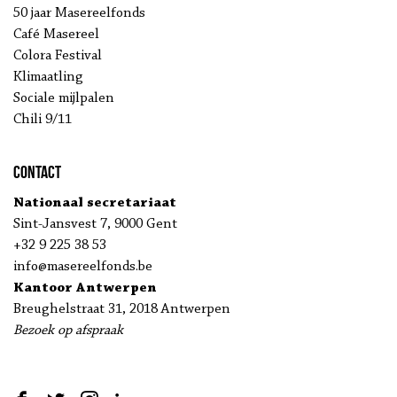
50 jaar Masereelfonds
Café Masereel
Colora Festival
Klimaatling
Sociale mijlpalen
Chili 9/11
Contact
Nationaal secretariaat
Sint-Jansvest 7, 9000 Gent
+32 9 225 38 53
info@masereelfonds.be
Kantoor Antwerpen
Breughelstraat 31, 2018 Antwerpen
Bezoek op afspraak