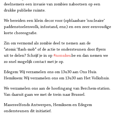
deelnemers een invasie van zombies nabootsen op een
drukke publieke ruimte.
We bereiden een klein decor voor (opblaasbare ‘nucleaire’
paddenstoelenwolk, infostand, enz.) en een zeer eenvoudige
korte choreografie.
Zin om vermomd als zombie deel te nemen aan de
“atomic’flash-mob” of de actie te ondersteunen door flyers
uit te delen? Schrijf je in op
#nonukes
.be en dan nemen we
zo snel mogelijk contact met je op.
Edegem:
Wij verzamelen ons om 13u30 aan Ons Huis.
Hemiksem: Wij verzamelen ons om 13u30 aan Het Volkshuis.
We verzamelen ons aan de hoofingang van Berchem-station.
Van daaruit gaan we met de trein naar Brussel.
Masereelfonds Antwerpen, Hemiksem en Edegem
ondersteunen dit initiatief.