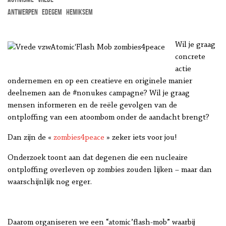
Antwerpen
Edegem
Hemiksem
Wil je graag
concrete
actie
ondernemen en op een creatieve en originele manier
deelnemen aan de #nonukes campagne? Wil je graag
mensen informeren en de reële gevolgen van de
ontploffing van een atoombom onder de aandacht brengt?
Dan zijn de «
zombies4peace
» zeker iets voor jou!
Onderzoek toont aan dat degenen die een nucleaire
ontploffing overleven op zombies zouden lijken – maar dan
waarschijnlijk nog erger.
Daarom organiseren we een “atomic’flash-mob” waarbij