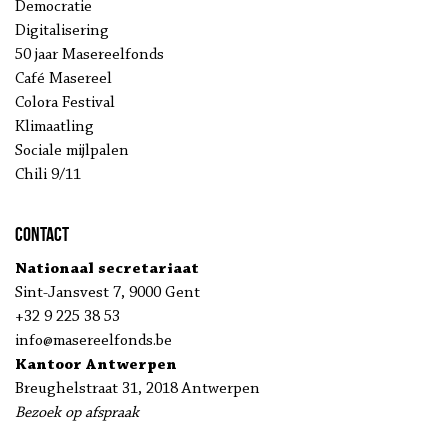
Democratie
Digitalisering
50 jaar Masereelfonds
Café Masereel
Colora Festival
Klimaatling
Sociale mijlpalen
Chili 9/11
Contact
Nationaal secretariaat
Sint-Jansvest 7, 9000 Gent
+32 9 225 38 53
info@masereelfonds.be
Kantoor Antwerpen
Breughelstraat 31, 2018 Antwerpen
Bezoek op afspraak