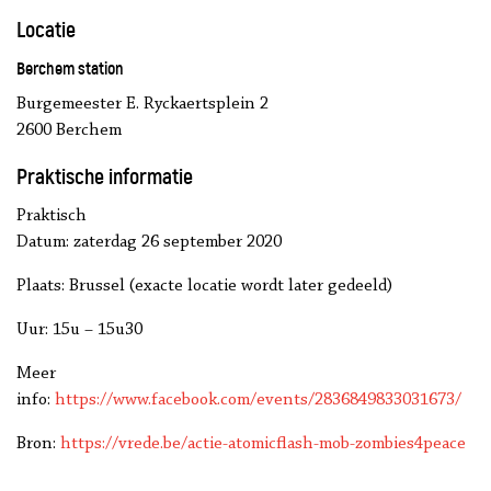
Locatie
Berchem station
Burgemeester E. Ryckaertsplein 2
2600 Berchem
Praktische informatie
Praktisch
Datum: zaterdag 26 september 2020
Plaats: Brussel (exacte locatie wordt later gedeeld)
Uur: 15u – 15u30
Meer
info:
https://www.facebook.com/events/2836849833031673/
Bron:
https://vrede.be/actie-atomicflash-mob-zombies4peace