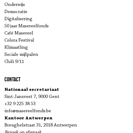
Onderwijs
Democratie
Digitalisering
50 jaar Masereelfonds
Café Masereel
Colora Festival
Klimaatling
Sociale mijlpalen
Chili 9/11
Contact
Nationaal secretariaat
Sint-Jansvest 7, 9000 Gent
+32 9 225 38 53
info@masereelfonds.be
Kantoor Antwerpen
Breughelstraat 31, 2018 Antwerpen
Bezoek op afspraak