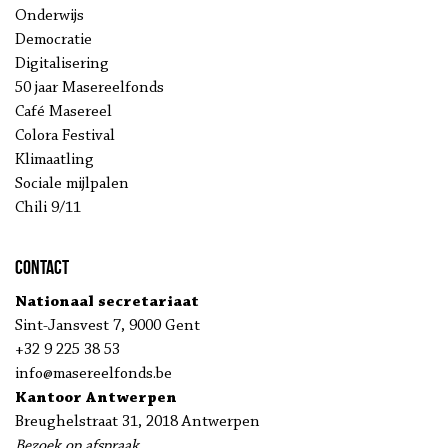
Onderwijs
Democratie
Digitalisering
50 jaar Masereelfonds
Café Masereel
Colora Festival
Klimaatling
Sociale mijlpalen
Chili 9/11
Contact
Nationaal secretariaat
Sint-Jansvest 7, 9000 Gent
+32 9 225 38 53
info@masereelfonds.be
Kantoor Antwerpen
Breughelstraat 31, 2018 Antwerpen
Bezoek op afspraak