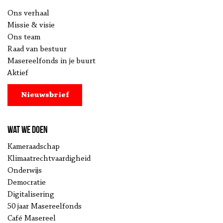
Ons verhaal
Missie & visie
Ons team
Raad van bestuur
Masereelfonds in je buurt
Aktief
Nieuwsbrief
Wat we doen
Kameraadschap
Klimaatrechtvaardigheid
Onderwijs
Democratie
Digitalisering
50 jaar Masereelfonds
Café Masereel