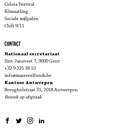
Colora Festival
Klimaatling
Sociale mijlpalen
Chili 9/11
Contact
Nationaal secretariaat
Sint-Jansvest 7, 9000 Gent
+32 9 225 38 53
info@masereelfonds.be
Kantoor Antwerpen
Breughelstraat 31, 2018 Antwerpen
Bezoek op afspraak