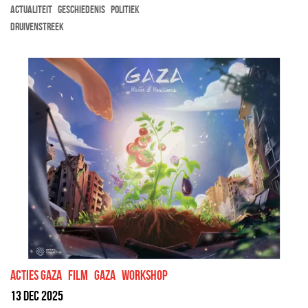
actualiteit
geschiedenis
politiek
Druivenstreek
Acties Gaza
film
Gaza
workshop
13 dec 2025