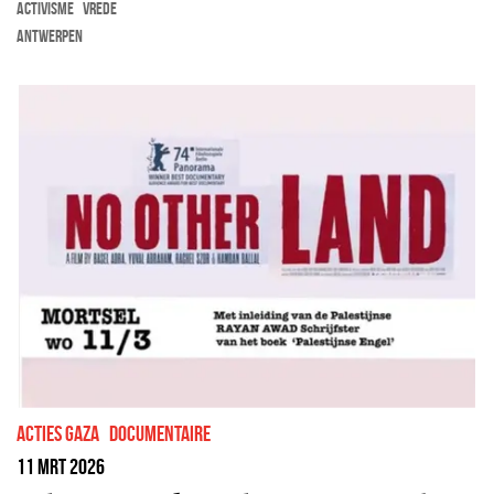
activisme
vrede
Antwerpen
Acties Gaza
documentaire
11 mrt 2026