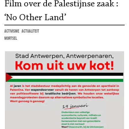
Film over de Palestijnse zaak :
‘No Other Land’
activisme
actualiteit
Mortsel