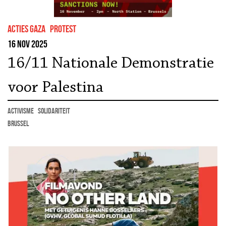
Acties Gaza
protest
16 nov 2025
16/11 Nationale Demonstratie
voor Palestina
activisme
solidariteit
Brussel