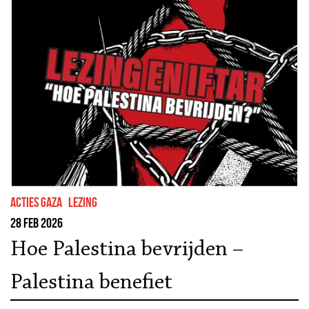
Acties Gaza
lezing
28 feb 2026
Hoe Palestina bevrijden –
Palestina benefiet