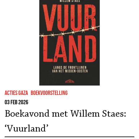
Acties Gaza
boekvoorstelling
03 feb 2026
Boekavond met Willem Staes:
‘Vuurland’