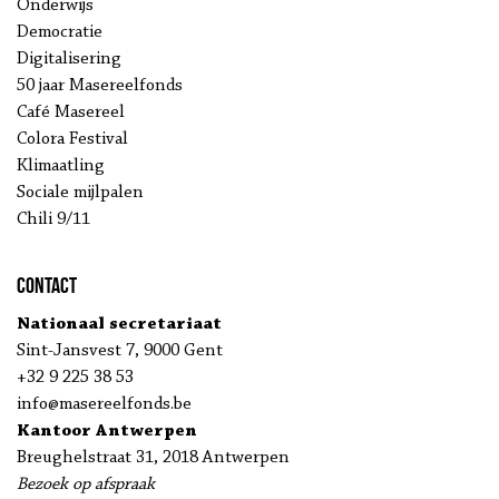
Onderwijs
Democratie
Digitalisering
50 jaar Masereelfonds
Café Masereel
Colora Festival
Klimaatling
Sociale mijlpalen
Chili 9/11
Contact
Nationaal secretariaat
Sint-Jansvest 7, 9000 Gent
+32 9 225 38 53
info@masereelfonds.be
Kantoor Antwerpen
Breughelstraat 31, 2018 Antwerpen
Bezoek op afspraak