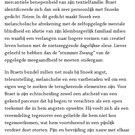
mercantiele benepenheid van zijn textielfamilie. Braet
identificeerde zich dan ook zeer persoonlijk met Snoeks
gedicht
Totem
. In dit gedicht maakt Snoek een
melancholische afrekening met de zelfopgelegde mentale
blindheid en idiotie van zijn kleinburgerlijk familiaal milieu
en waarbij een verlangen naar hogere vormen van creatief
leven botsen met de nietszeggende dagelijkse sleur. Liever
geleefd te hebben dan de “stummer Zwang” van de
opgelegde meegaandheid te moeten ondergaan.
In Braets bundel zullen net zoals bij Snoek angst,
teleurstelling, melancholie en een vastberaden wil om een
eigen weg te zoeken de terugkerende elementen zijn. Voor
Braet is zijn echtscheiding zowel een afscheid van een
gekend parcours dat hij begon te verachten als een open
toekomst die in hem angsten opwekte. Hij voelt zich als een
vreemdeling tegenover een geliefde die hem niet kon
tegemoetkomen, wat hem voortdurend in een pijnlijk
verdriet doet storten. Pijn en bevrijding zijn nauw met elkaar