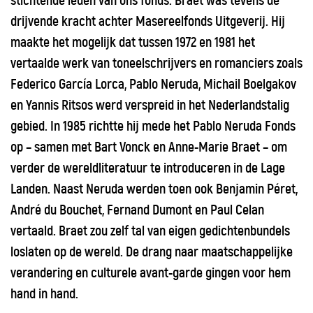
stichtende leden van ons fonds. Braet was tevens de
drijvende kracht achter Masereelfonds Uitgeverij. Hij
maakte het mogelijk dat tussen 1972 en 1981 het
vertaalde werk van toneelschrijvers en romanciers zoals
Federico García Lorca, Pablo Neruda, Michail Boelgakov
en Yannis Ritsos werd verspreid in het Nederlandstalig
gebied. In 1985 richtte hij mede het Pablo Neruda Fonds
op – samen met Bart Vonck en Anne-Marie Braet – om
verder de wereldliteratuur te introduceren in de Lage
Landen. Naast Neruda werden toen ook Benjamin Péret,
André du Bouchet, Fernand Dumont en Paul Celan
vertaald. Braet zou zelf tal van eigen gedichtenbundels
loslaten op de wereld. De drang naar maatschappelijke
verandering en culturele avant-garde gingen voor hem
hand in hand.