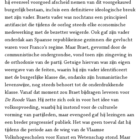
hij evenwel voorgoed afscheid nemen van dit voorgekauwd
burgerlijk bestaan, incluis een definitieve ideologische breuk
met zijn vader. Braets vader was nochtans een principieel
antifascist die tijdens de oorlog steeds elke economische
medewerking met de bezetter weigerde. Ook gaf zijn vader
onderdak aan Spaanse republikeinse gezinnen die gevlucht
waren voor Franco’s regime. Maar Braet, gevormd door de
communistische ondergrondse, vond toen zijn zingeving in
de orthodoxie van de partij. Getuige hiervan was zijn eigen
weergave van de feiten, waarin hij zijn vader identificeert
met de burgerlijke klasse die, ondanks zijn humanistische
levenswijze, nog steeds behoort tot de onderdrukkende
klasse. Vanaf dat moment zou Braet bijdragen leveren voor
De Roode Vaan
. Hij zette zich ook in voor het idee van
volksopvoeding, waarbij hij instond voor de culturele
vorming van partijleden, maar evengoed gaf hij lezingen aan
een breder progressief publiek. Het was geen toeval dat hij
tijdens die periode aan de wieg van de Vlaamse
Volkshogescholen voor Kunst en Wetenschap stond. Maar