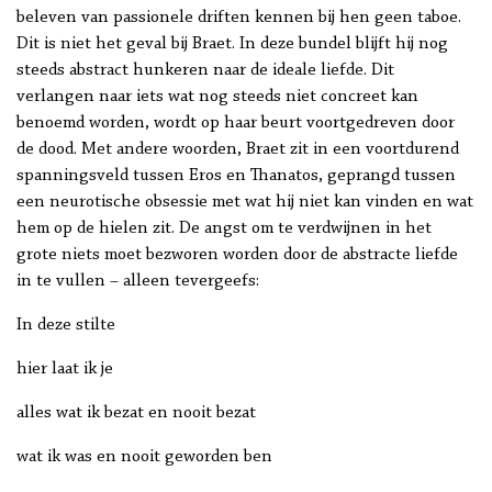
beleven van passionele driften kennen bij hen geen taboe.
Dit is niet het geval bij Braet. In deze bundel blijft hij nog
steeds abstract hunkeren naar de ideale liefde. Dit
verlangen naar iets wat nog steeds niet concreet kan
benoemd worden, wordt op haar beurt voortgedreven door
de dood. Met andere woorden, Braet zit in een voortdurend
spanningsveld tussen Eros en Thanatos, geprangd tussen
een neurotische obsessie met wat hij niet kan vinden en wat
hem op de hielen zit. De angst om te verdwijnen in het
grote niets moet bezworen worden door de abstracte liefde
in te vullen – alleen tevergeefs:
In deze stilte
hier laat ik je
alles wat ik bezat en nooit bezat
wat ik was en nooit geworden ben