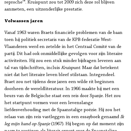
reproche’”. Kruispunt zou tot 2009 zich deze rol blijven
aanmeten, een uitzonderlijke prestatie.
Volwassen jaren
Vanaf 1963 waren Braets financiële problemen van de baan
toen hij politiek secretaris van de KPB-federatie West-
Vlaanderen werd en zetelde in het Centraal Comité van de
partij. Dit had ook onmiddellijke gevolgen voor zijn literaire
activiteiten. Hij zou een stuk minder bijdragen leveren aan
tal van tijdschriften, incluis
Kruispunt
. Maar dat betekent
niet dat het literaire leven bleef stilstaan. Integendeel.
Braet zou net tijdens deze jaren een wilde rit beginnen
doorheen de wereldliteratuur. In 1966 maakte hij met een
beurs van de Belgische staat een reis door Spanje. Het zou
het startpunt vormen voor een levenslange
liefdesverhouding met de Spaanstalige poëzie. Hij zou het
relaas van zijn reis vastleggen in een essayboek genaamd
Ik
leg mijn hand op Spanje
(1967). Hij begon op dat moment zijn