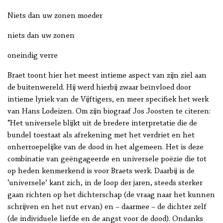
Niets dan uw zonen moeder
niets dan uw zonen
oneindig verre
Braet toont hier het meest intieme aspect van zijn ziel aan
de buitenwereld. Hij werd hierbij zwaar beïnvloed door
intieme lyriek van de Vijftigers, en meer specifiek het werk
van Hans Lodeizen. Om zijn biograaf Jos Joosten te citeren:
“Het universele blijkt uit de bredere interpretatie die de
bundel toestaat als afrekening met het verdriet en het
onherroepelijke van de dood in het algemeen. Het is deze
combinatie van geëngageerde en universele poëzie die tot
op heden kenmerkend is voor Braets werk. Daarbij is de
‘universele’ kant zich, in de loop der jaren, steeds sterker
gaan richten op het dichterschap (de vraag naar het kunnen
schrijven en het nut ervan) en – daarmee – de dichter zelf
(de individuele liefde en de angst voor de dood). Ondanks