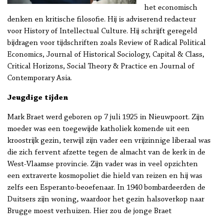
het economisch
denken en kritische filosofie. Hij is adviserend redacteur
voor History of Intellectual Culture. Hij schrijft geregeld
bijdragen voor tijdschriften zoals Review of Radical Political
Economics, Journal of Historical Sociology, Capital & Class,
Critical Horizons, Social Theory & Practice en Journal of
Contemporary Asia.
Jeugdige tijden
Mark Braet werd geboren op 7 juli 1925 in Nieuwpoort. Zijn
moeder was een toegewijde katholiek komende uit een
kroostrijk gezin, terwijl zijn vader een vrijzinnige liberaal was
die zich fervent afzette tegen de almacht van de kerk in de
West-Vlaamse provincie. Zijn vader was in veel opzichten
een extraverte kosmopoliet die hield van reizen en hij was
zelfs een Esperanto-beoefenaar. In 1940 bombardeerden de
Duitsers zijn woning, waardoor het gezin halsoverkop naar
Brugge moest verhuizen. Hier zou de jonge Braet