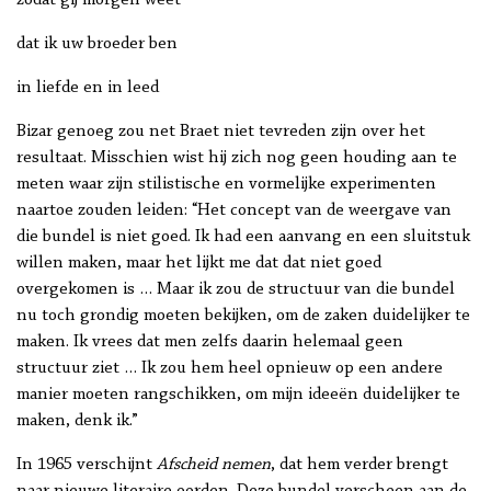
zodat gij morgen weet
dat ik uw broeder ben
in liefde en in leed
Bizar genoeg zou net Braet niet tevreden zijn over het
resultaat. Misschien wist hij zich nog geen houding aan te
meten waar zijn stilistische en vormelijke experimenten
naartoe zouden leiden: “Het concept van de weergave van
die bundel is niet goed. Ik had een aanvang en een sluitstuk
willen maken, maar het lijkt me dat dat niet goed
overgekomen is … Maar ik zou de structuur van die bundel
nu toch grondig moeten bekijken, om de zaken duidelijker te
maken. Ik vrees dat men zelfs daarin helemaal geen
structuur ziet … Ik zou hem heel opnieuw op een andere
manier moeten rangschikken, om mijn ideeën duidelijker te
maken, denk ik.”
In 1965 verschijnt
Afscheid nemen
, dat hem verder brengt