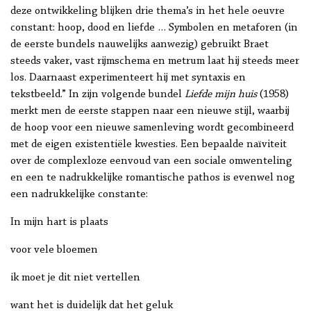
deze ontwikkeling blijken drie thema’s in het hele oeuvre
constant: hoop, dood en liefde … Symbolen en metaforen (in
de eerste bundels nauwelijks aanwezig) gebruikt Braet
steeds vaker, vast rijmschema en metrum laat hij steeds meer
los. Daarnaast experimenteert hij met syntaxis en
tekstbeeld.” In zijn volgende bundel
Liefde mijn huis
(1958)
merkt men de eerste stappen naar een nieuwe stijl, waarbij
de hoop voor een nieuwe samenleving wordt gecombineerd
met de eigen existentiële kwesties. Een bepaalde naïviteit
over de complexloze eenvoud van een sociale omwenteling
en een te nadrukkelijke romantische pathos is evenwel nog
een nadrukkelijke constante:
In mijn hart is plaats
voor vele bloemen
ik moet je dit niet vertellen
want het is duidelijk dat het geluk