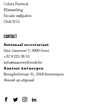
Colora Festival
Klimaatling
Sociale mijlpalen
Chili 9/11
Contact
Nationaal secretariaat
Sint-Jansvest 7, 9000 Gent
+32 9 225 38 53
info@masereelfonds.be
Kantoor Antwerpen
Breughelstraat 31, 2018 Antwerpen
Bezoek op afspraak