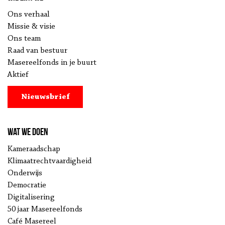
Ons verhaal
Missie & visie
Ons team
Raad van bestuur
Masereelfonds in je buurt
Aktief
Nieuwsbrief
Wat we doen
Kameraadschap
Klimaatrechtvaardigheid
Onderwijs
Democratie
Digitalisering
50 jaar Masereelfonds
Café Masereel