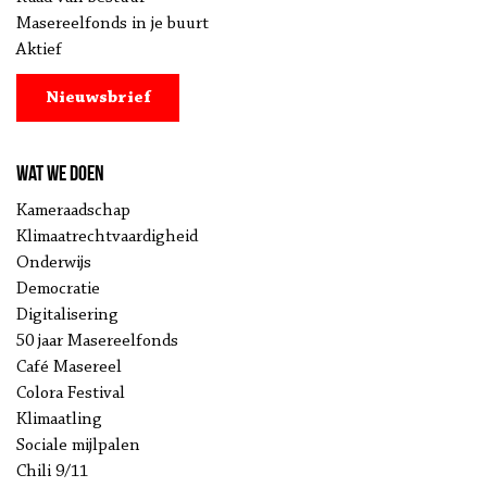
Masereelfonds in je buurt
Aktief
Nieuwsbrief
Wat we doen
Kameraadschap
Klimaatrechtvaardigheid
Onderwijs
Democratie
Digitalisering
50 jaar Masereelfonds
Café Masereel
Colora Festival
Klimaatling
Sociale mijlpalen
Chili 9/11