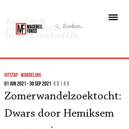
Wie we zijn
Wat we doen
Z
Activiteiten
Word lid
uitstap
wandeling
Steun ons
01 jun 2021 - 30 sep 2021
€ 5 | € 5
Zomerwandelzoektocht:
Aktief
Dwars door Hemiksem