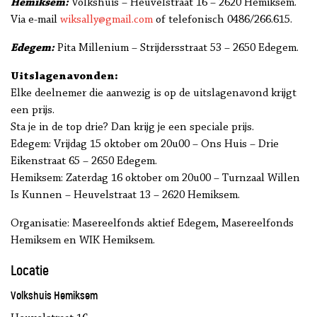
Hemiksem:
Volkshuis – Heuvelstraat 16 – 2620 Hemiksem.
Via e-mail
wiksally@gmail.com
of telefonisch 0486/266.615.
Edegem:
Pita Millenium – Strijdersstraat 53 – 2650 Edegem.
Uitslagenavonden:
Elke deelnemer die aanwezig is op de uitslagenavond krijgt
een prijs.
Sta je in de top drie? Dan krijg je een speciale prijs.
Edegem: Vrijdag 15 oktober om 20u00 – Ons Huis – Drie
Eikenstraat 65 – 2650 Edegem.
Hemiksem: Zaterdag 16 oktober om 20u00 – Turnzaal Willen
Is Kunnen – Heuvelstraat 13 – 2620 Hemiksem.
Organisatie: Masereelfonds aktief Edegem, Masereelfonds
Hemiksem en WIK Hemiksem.
Locatie
Volkshuis Hemiksem