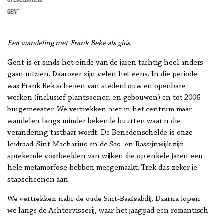
Gent
Een wandeling met Frank Beke als gids.
Gent is er sinds het einde van de jaren tachtig heel anders
gaan uitzien. Daarover zijn velen het eens. In die periode
was Frank Bek schepen van stedenbouw en openbare
werken (inclusief plantsoenen en gebouwen) en tot 2006
burgemeester. We vertrekken niet in het centrum maar
wandelen langs minder bekende buurten waarin die
verandering tastbaar wordt. De Benedenschelde is onze
leidraad. Sint-Macharius en de Sas- en Bassijnwijk zijn
sprekende voorbeelden van wijken die op enkele jaren een
hele metamorfose hebben meegemaakt. Trek dus zeker je
stapschoenen aan.
We vertrekken nabij de oude Sint-Baafsabdij. Daarna lopen
we langs de Achtervisserij, waar het jaagpad een romantisch