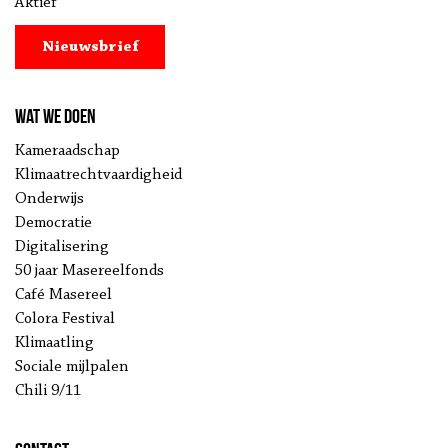
Aktief
Nieuwsbrief
Wat we doen
Kameraadschap
Klimaatrechtvaardigheid
Onderwijs
Democratie
Digitalisering
50 jaar Masereelfonds
Café Masereel
Colora Festival
Klimaatling
Sociale mijlpalen
Chili 9/11