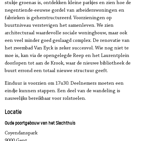
stukje groenas is, ontdekken kleine parkjes en zien hoe de
negentiende-eeuwse gordel van arbeiderswoningen en
fabrieken is geherstructureerd. Voorzieningen op
buurtniveau verstevigen het samenleven. We zien
architecturaal waardevolle sociale woningbouw, maar ook
een veel minder goed geslaagd complex. De renovatie van
het zwembad Van Eyck is zeker succesvol. Wie nog niet te
moe is, kan via de opengelegde Reep en het Laurentplein
doorlopen tot aan de Krook, waar de nieuwe bibliotheek de
buurt errond een totaal nieuwe structuur geeft.
Einduur is voorzien om 17u30. Deelnemers moeten een
eindje kunnen stappen. Een deel van de wandeling is
nauwelijks bereikbaar voor rolstoelen.
Locatie
Oude poortgebouw van het Slachthuis
Coyendanspark
9000 Gent