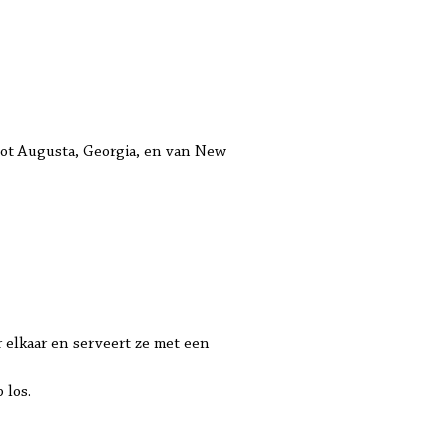
tot Augusta, Georgia, en van New
 elkaar en serveert ze met een
 los.