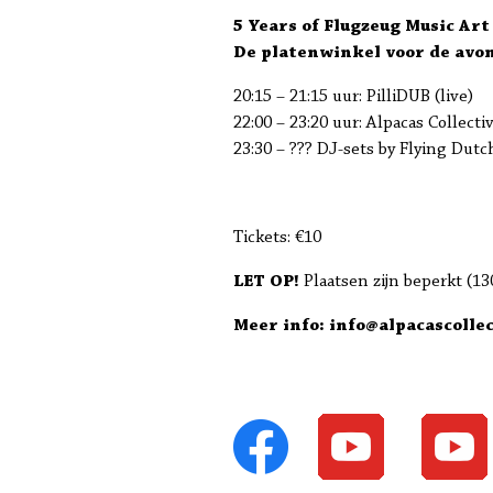
5 Years of Flugzeug Music Ar
De platenwinkel voor de avon
20:15 – 21:15 uur: PilliDUB (live)
22:00 – 23:20 uur: Alpacas Collectiv
23:30 – ??? DJ-sets by Flying Du
Tickets: €10
LET OP!
Plaatsen zijn beperkt (13
Meer info: info@alpacascollec