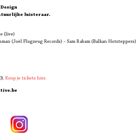
t Design
tuurlijke luisteraar.
e (live)
tchman (Joël Flugzeug Records) – Sam Rabam (Balkan Hotsteppers)
0).
Koop je tickets hier.
tive.be