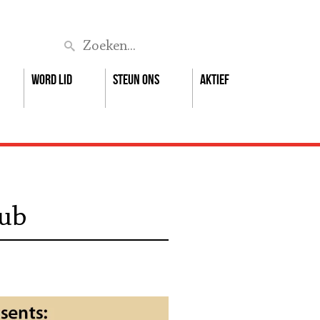
Zoek
Word lid
Steun ons
Aktief
Dub