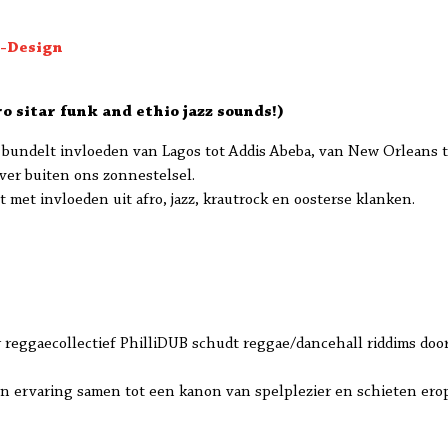
t-Design
o sitar funk and ethio jazz sounds!)
e bundelt invloeden van Lagos tot Addis Abeba, van New Orleans 
 ver buiten ons zonnestelsel.
t met invloeden uit afro, jazz, krautrock en oosterse klanken.
 reggaecollectief PhilliDUB schudt reggae/dancehall riddims door
 ervaring samen tot een kanon van spelplezier en schieten erop