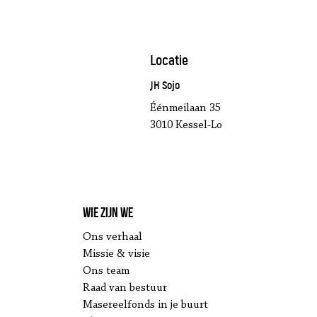
Locatie
JH Sojo
Éénmeilaan 35
3010 Kessel-Lo
Wie zijn we
Ons verhaal
Missie & visie
Ons team
Raad van bestuur
Masereelfonds in je buurt