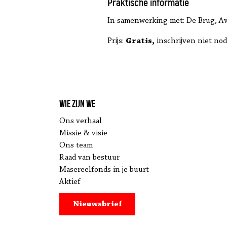
Praktische informatie
In samenwerking met: De Brug, Av
Prijs:
Gratis,
inschrijven niet nod
Wie zijn we
Ons verhaal
Missie & visie
Ons team
Raad van bestuur
Masereelfonds in je buurt
Aktief
Nieuwsbrief