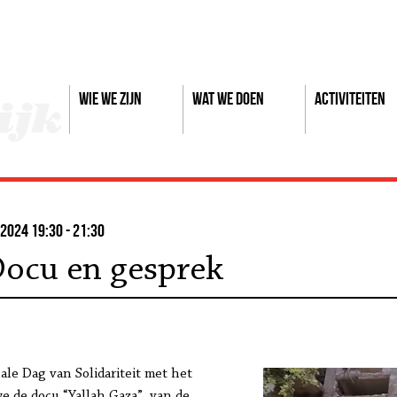
Wie we zijn
Wat we doen
Activiteiten
2024 19:30 - 21:30
Docu en gesprek
ale Dag van Solidariteit met het
we de docu “Yallah Gaza”, van de