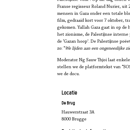
Franse regisseur Roland Nurier, uit 
mensen in Gaza onder een totale bl
film, gedraaid kort voor 7 oktober, t
gekomen. Yallah Gaza gaat in op de h
het zionisme, de Palestijnse interne 
de ‘Gazan hoop’. De Palestijnse po
zo: “
We lijden aan een ongeneeslijke z
Moderator Ng Sauw Thjoi laat enkele
stellen we de platformtekst van “SO
we de docu.
Locatie
De Brug
Hauwerstraat 3A
8000 Brugge