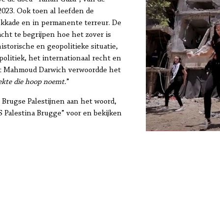
2023. Ook toen al leefden de
okkade en in permanente terreur. De
racht te begrijpen hoe het zover is
istorische en geopolitieke situatie,
politiek, het internationaal recht en
ëet Mahmoud Darwich verwoordde het
iekte die hoop noemt.
”
 Brugse Palestijnen aan het woord,
S Palestina Brugge” voor en bekijken