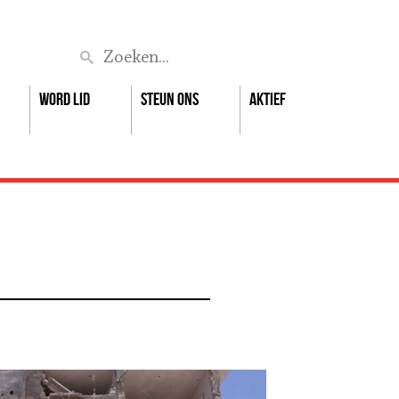
Zoek
Word lid
Steun ons
Aktief