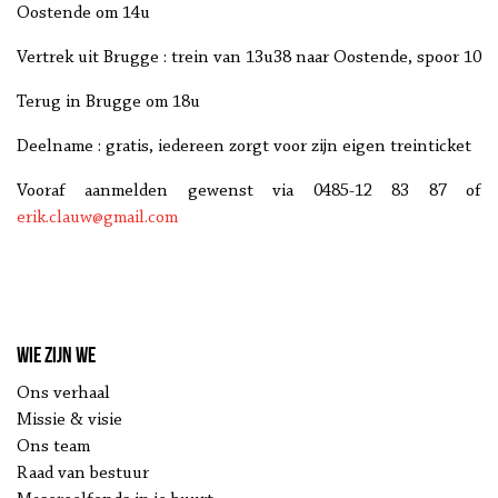
Oostende om 14u
Vertrek uit Brugge : trein van 13u38 naar Oostende, spoor 10
Terug in Brugge om 18u
Deelname : gratis, iedereen zorgt voor zijn eigen treinticket
Vooraf aanmelden gewenst via
0485-12 83 87 of
erik.clauw@gmail.com
Wie zijn we
Ons verhaal
Missie & visie
Ons team
Raad van bestuur