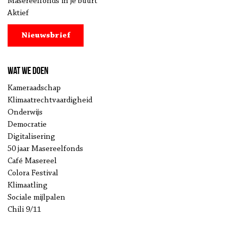
Masereelfonds in je buurt
Aktief
Nieuwsbrief
Wat we doen
Kameraadschap
Klimaatrechtvaardigheid
Onderwijs
Democratie
Digitalisering
50 jaar Masereelfonds
Café Masereel
Colora Festival
Klimaatling
Sociale mijlpalen
Chili 9/11