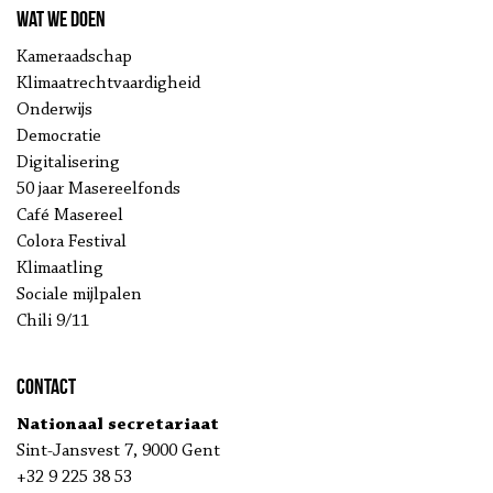
Wat we doen
Kameraadschap
Klimaatrechtvaardigheid
Onderwijs
Democratie
Digitalisering
50 jaar Masereelfonds
Café Masereel
Colora Festival
Klimaatling
Sociale mijlpalen
Chili 9/11
Contact
Nationaal secretariaat
Sint-Jansvest 7, 9000 Gent
+32 9 225 38 53