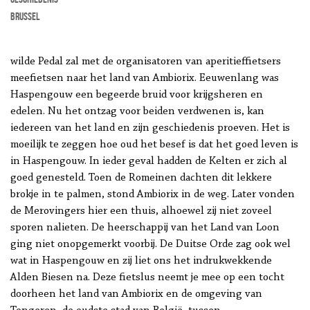
Brussel
wilde Pedal zal met de organisatoren van aperitieffietsers
meefietsen naar het land van Ambiorix. Eeuwenlang was
Haspengouw een begeerde bruid voor krijgsheren en
edelen. Nu het ontzag voor beiden verdwenen is, kan
iedereen van het land en zijn geschiedenis proeven. Het is
moeilijk te zeggen hoe oud het besef is dat het goed leven is
in Haspengouw. In ieder geval hadden de Kelten er zich al
goed genesteld. Toen de Romeinen dachten dit lekkere
brokje in te palmen, stond Ambiorix in de weg. Later vonden
de Merovingers hier een thuis, alhoewel zij niet zoveel
sporen nalieten. De heerschappij van het Land van Loon
ging niet onopgemerkt voorbij. De Duitse Orde zag ook wel
wat in Haspengouw en zij liet ons het indrukwekkende
Alden Biesen na. Deze fietslus neemt je mee op een tocht
doorheen het land van Ambiorix en de omgeving van