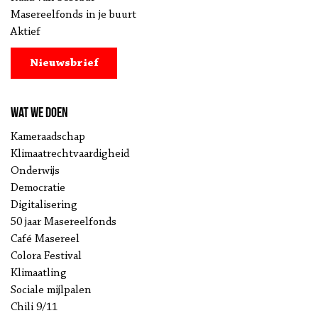
Masereelfonds in je buurt
Aktief
Nieuwsbrief
Wat we doen
Kameraadschap
Klimaatrechtvaardigheid
Onderwijs
Democratie
Digitalisering
50 jaar Masereelfonds
Café Masereel
Colora Festival
Klimaatling
Sociale mijlpalen
Chili 9/11