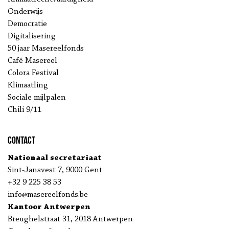
Onderwijs
Democratie
Digitalisering
50 jaar Masereelfonds
Café Masereel
Colora Festival
Klimaatling
Sociale mijlpalen
Chili 9/11
Contact
Nationaal secretariaat
Sint-Jansvest 7, 9000 Gent
+32 9 225 38 53
info@masereelfonds.be
Kantoor Antwerpen
Breughelstraat 31, 2018 Antwerpen