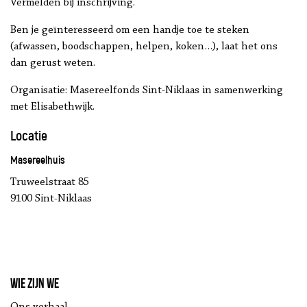
Vermelden bij inschrijving.
Ben je geïnteresseerd om een handje toe te steken
(afwassen, boodschappen, helpen, koken…), laat het ons
dan gerust weten.
Organisatie: Masereelfonds Sint-Niklaas in samenwerking
met Elisabethwijk.
Locatie
Masereelhuis
Truweelstraat 85
9100 Sint-Niklaas
Wie zijn we