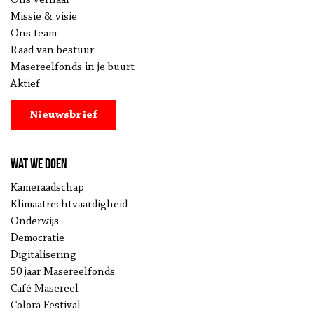
Ons verhaal
Missie & visie
Ons team
Raad van bestuur
Masereelfonds in je buurt
Aktief
Nieuwsbrief
Wat we doen
Kameraadschap
Klimaatrechtvaardigheid
Onderwijs
Democratie
Digitalisering
50 jaar Masereelfonds
Café Masereel
Colora Festival