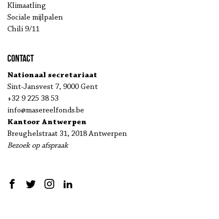
Klimaatling
Sociale mijlpalen
Chili 9/11
Contact
Nationaal secretariaat
Sint-Jansvest 7, 9000 Gent
+32 9 225 38 53
info@masereelfonds.be
Kantoor Antwerpen
Breughelstraat 31, 2018 Antwerpen
Bezoek op afspraak