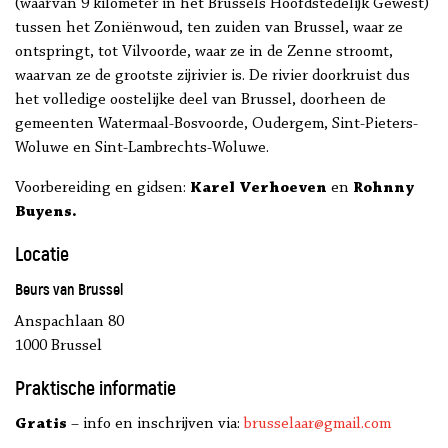
(waarvan 9 kilometer in het Brussels Hoofdstedelijk Gewest)
tussen het Zoniënwoud, ten zuiden van Brussel, waar ze
ontspringt, tot Vilvoorde, waar ze in de Zenne stroomt,
waarvan ze de grootste zijrivier is. De rivier doorkruist dus
het volledige oostelijke deel van Brussel, doorheen de
gemeenten Watermaal-Bosvoorde, Oudergem, Sint-Pieters-
Woluwe en Sint-Lambrechts-Woluwe.
Voorbereiding en gidsen:
Karel Verhoeven
en
Rohnny
Buyens.
Locatie
Beurs van Brussel
Anspachlaan 80
1000 Brussel
Praktische informatie
Gratis
– info en inschrijven via:
brusselaar@gmail.com