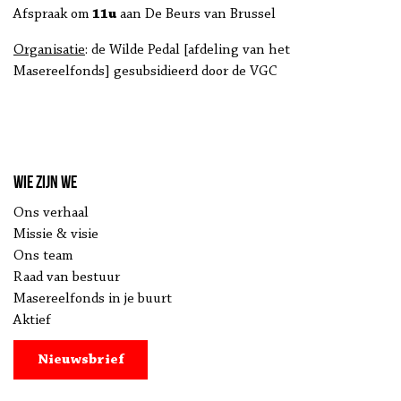
Afspraak om
11u
aan De Beurs van Brussel
Organisatie
: de Wilde Pedal [afdeling van het
Masereelfonds] gesubsidieerd door de VGC
Wie zijn we
Ons verhaal
Missie & visie
Ons team
Raad van bestuur
Masereelfonds in je buurt
Aktief
Nieuwsbrief