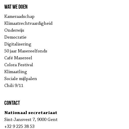
Wat we doen
Kameraadschap
Klimaatrechtvaardigheid
Onderwijs
Democratie
Digitalisering
50 jaar Masereelfonds
Café Masereel
Colora Festival
Klimaatling
Sociale mijlpalen
Chili 9/11
Contact
Nationaal secretariaat
Sint-Jansvest 7, 9000 Gent
+32 9 225 38 53