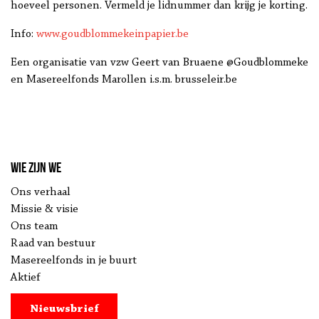
hoeveel personen. Vermeld je lidnummer dan krijg je korting.
Info:
www.goudblommekeinpapier.be
Een organisatie van vzw Geert van Bruaene @Goudblommeke
en Masereelfonds Marollen i.s.m. brusseleir.be
Wie zijn we
Ons verhaal
Missie & visie
Ons team
Raad van bestuur
Masereelfonds in je buurt
Aktief
Nieuwsbrief