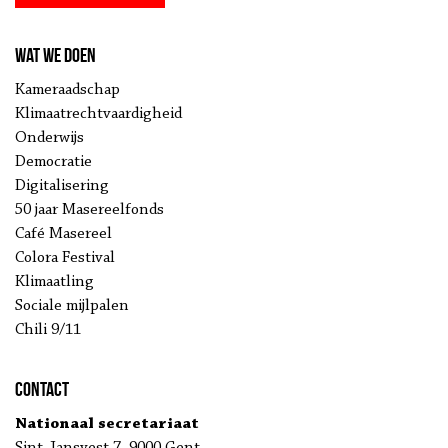
Wat we doen
Kameraadschap
Klimaatrechtvaardigheid
Onderwijs
Democratie
Digitalisering
50 jaar Masereelfonds
Café Masereel
Colora Festival
Klimaatling
Sociale mijlpalen
Chili 9/11
Contact
Nationaal secretariaat
Sint-Jansvest 7, 9000 Gent