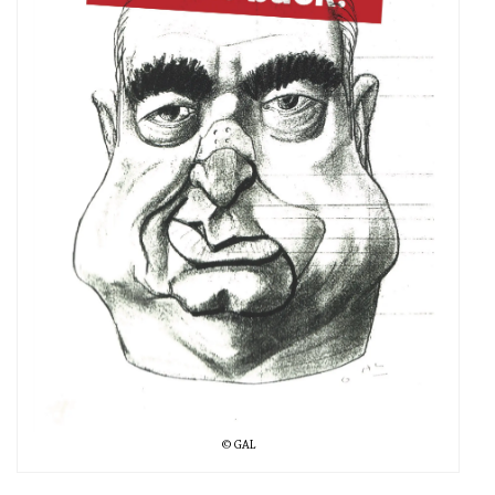
© GAL