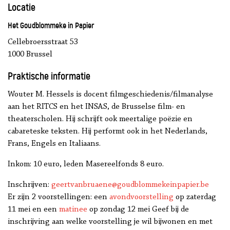
Locatie
Het Goudblommeke in Papier
Cellebroersstraat 53
1000 Brussel
Praktische informatie
Wouter M. Hessels is docent filmgeschiedenis/filmanalyse
aan het RITCS en het INSAS, de Brusselse film- en
theaterscholen. Hij schrijft ook meertalige poëzie en
cabareteske teksten. Hij performt ook in het Nederlands,
Frans, Engels en Italiaans.
Inkom: 10 euro, leden Masereelfonds 8 euro.
Inschrijven:
geertvanbruaene@goudblommekeinpapier.be
Er zijn 2 voorstellingen: een
avondvoorstelling
op zaterdag
11 mei en een
matinee
op zondag 12 mei Geef bij de
inschrijving aan welke voorstelling je wil bijwonen en met