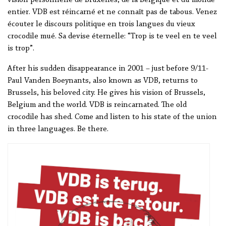
vision personnelle de Bruxelles, de la Belgique et du monde
entier. VDB est réincarné et ne connaît pas de tabous. Venez
écouter le discours politique en trois langues du vieux
crocodile mué. Sa devise éternelle: “Trop is te veel en te veel
is trop”.
After his sudden disappearance in 2001 – just before 9/11-
Paul Vanden Boeynants, also known as VDB, returns to
Brussels, his beloved city. He gives his vision of Brussels,
Belgium and the world. VDB is reincarnated. The old
crocodile has shed. Come and listen to his state of the union
in three languages. Be there.