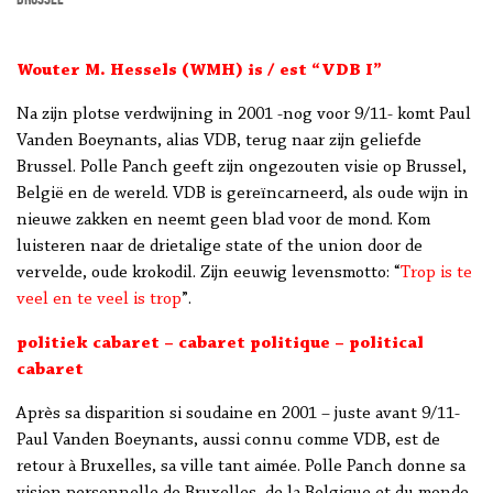
Wouter M. Hessels (WMH) is / est “VDB I”
Na zijn plotse verdwijning in 2001 -nog voor 9/11- komt Paul
Vanden Boeynants, alias VDB, terug naar zijn geliefde
Brussel. Polle Panch geeft zijn ongezouten visie op Brussel,
België en de wereld. VDB is gereïncarneerd, als oude wijn in
nieuwe zakken en neemt geen blad voor de mond. Kom
luisteren naar de drietalige state of the union door de
vervelde, oude krokodil. Zijn eeuwig levensmotto: “
Trop is te
veel en te veel is trop
”.
politiek cabaret – cabaret politique – political
cabaret
Après sa disparition si soudaine en 2001 – juste avant 9/11-
Paul Vanden Boeynants, aussi connu comme VDB, est de
retour à Bruxelles, sa ville tant aimée. Polle Panch donne sa