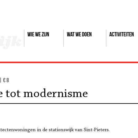
Wie we zijn
Wat we doen
Activiteiten
| € 8
e tot modernisme
ectenwoningen in de stationswijk van Sint-Pieters.