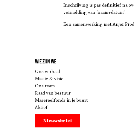
Inschrijving is pas definitief na 
vermelding van ‘naam+datum’.
Een samenwerking met Anjer Produ
Wie zijn we
Ons verhaal
Missie & visie
Ons team
Raad van bestuur
Masereelfonds in je buurt
Aktief
Nieuwsbrief