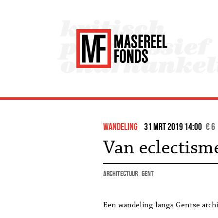
wandeling
31 mrt 2019 14:00
€ 6 
Van eclectism
architectuur
Gent
Een wandeling langs Gentse archit