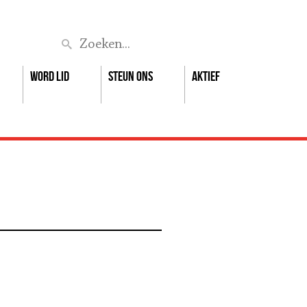
Zoek
Word lid
Steun ons
Aktief