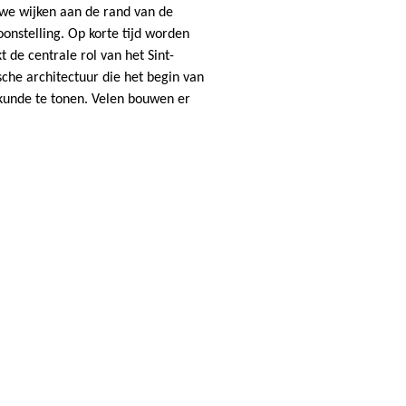
uwe wijken aan de rand van de
oonstelling. Op korte tijd worden
de centrale rol van het Sint-
sche architectuur die het begin van
kunde te tonen. Velen bouwen er