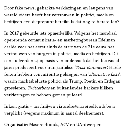
Door fake news, gehackte verkiezingen en leugens van
wereldleiders heeft het vertrouwen in politici, media en
bedrijven een dieptepunt bereikt. Is dat nog te herstellen?
In 2017 gebeurde iets opmerkelijks. Volgens het mondiaal
opererende communicatie- en marketingbureau Edelman
daalde voor het eerst sinds de start van de 21e eeuw het
vertrouwen van burgers in politici, media en bedrijven. Dit
concludeerden zij op basis van onderzoek dat het bureau al
jaren produceert voor hun jaarlijkse ‘
Trust Barometer‘
. Harde
feiten hebben concurrentie gekregen van ‘
alternative facts
’,
waarin machtsbeluste politici als Trump, Poetin en Erdogan
grossieren,
Twitterbots
en buitenlandse hackers blijken
verkiezingen te hebben gemanipuleerd.
Inkom gratis – inschrijven via andre@masereelfonds.be is
verplicht (wegens maximum in aantal deelnemers).
Organisatie: Masereelfonds, ACV en UAntwerpen