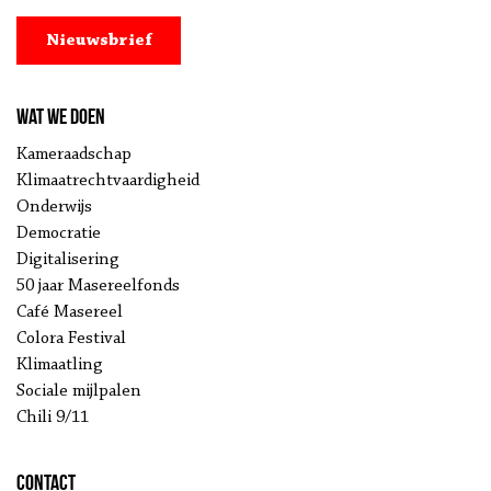
Nieuwsbrief
Wat we doen
Kameraadschap
Klimaatrechtvaardigheid
Onderwijs
Democratie
Digitalisering
50 jaar Masereelfonds
Café Masereel
Colora Festival
Klimaatling
Sociale mijlpalen
Chili 9/11
Contact