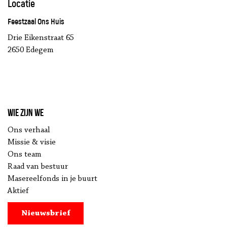
Locatie
Feestzaal Ons Huis
Drie Eikenstraat 65
2650 Edegem
Wie zijn we
Ons verhaal
Missie & visie
Ons team
Raad van bestuur
Masereelfonds in je buurt
Aktief
Nieuwsbrief