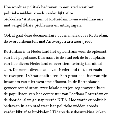
Hoe wordt er politiek bedreven in een stad waar het
politieke midden steeds verder lijkt af te
brokkelen? Antwerpen of Rotterdam. Twee wereldhavens
met vergelijkbare problemen en uitdagingen.
Ook al gaat deze documentaire voornamelijk over Rotterdam,
de overeenkomsten met Antwerpen zijn zeer groot.
Rotterdam is in Nederland het epicentrum voor de opkomst
van het populisme. Daarnaast is de stad ook de broedplaats
van hoe divers Nederland er over tien, twintig jaar uit zal
zien. De meest diverse stad van Nederland telt, net zoals
Antwerpen, 180 nationaliteiten. Een groot deel hiervan zijn
inwoners van niet westerse afkomst. In de Rotterdamse
gemeenteraad staan twee lokale partijen tegenover elkaar:
de populisten van het eerste uur van Leefbaar Rotterdam en
de door de islam geïnspireerde NIDA. Hoe wordt er politiek
bedreven in een stad waar het politieke midden steeds
verder lijkt af te brokkelen? Tijdens de nabespreking kijken