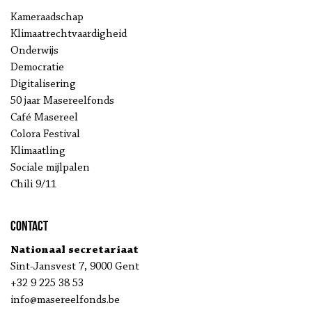
Kameraadschap
Klimaatrechtvaardigheid
Onderwijs
Democratie
Digitalisering
50 jaar Masereelfonds
Café Masereel
Colora Festival
Klimaatling
Sociale mijlpalen
Chili 9/11
Contact
Nationaal secretariaat
Sint-Jansvest 7, 9000 Gent
+32 9 225 38 53
info@masereelfonds.be