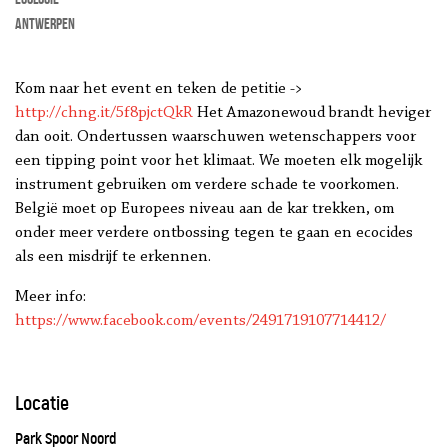
Antwerpen
Kom naar het event en teken de petitie ->
http://chng.it/5f8pjctQkR
Het Amazonewoud brandt heviger
dan ooit. Ondertussen waarschuwen wetenschappers voor
een tipping point voor het klimaat. We moeten elk mogelijk
instrument gebruiken om verdere schade te voorkomen.
België moet op Europees niveau aan de kar trekken, om
onder meer verdere ontbossing tegen te gaan en ecocides
als een misdrijf te erkennen.
Meer info:
https://www.facebook.com/events/2491719107714412/
Locatie
Park Spoor Noord