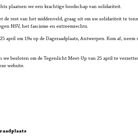
ts plaatsen we een krachtige boodschap van solidariteit.
 de rest van het middenveld, graag uit om uw solidariteit te ton
 tegen NSV, het fascisme en extreemrechts.
25 april om 19u op de Dageraadplaats, Antwerpen. Kom af, neem u
 we besloten om de Tegenlicht Meet-Up van 25 april te verzett
eze website.
raadplaats