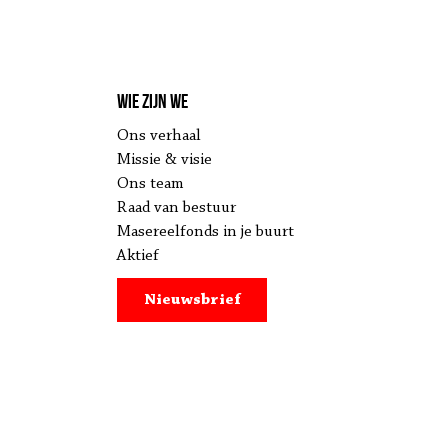
Wie zijn we
Ons verhaal
Missie & visie
Ons team
Raad van bestuur
Masereelfonds in je buurt
Aktief
Nieuwsbrief