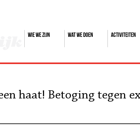
Wie we zijn
Wat we doen
Activiteiten
geen haat! Betoging tegen 