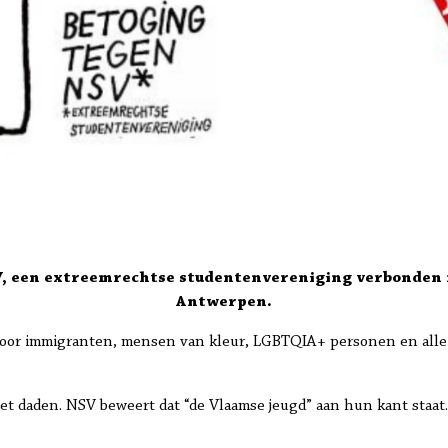
SV, een extreemrechtse studentenvereniging verbonden 
Antwerpen.
voor immigranten, mensen van kleur, LGBTQIA+ personen en alle 
et daden. NSV beweert dat “de Vlaamse jeugd” aan hun kant staa