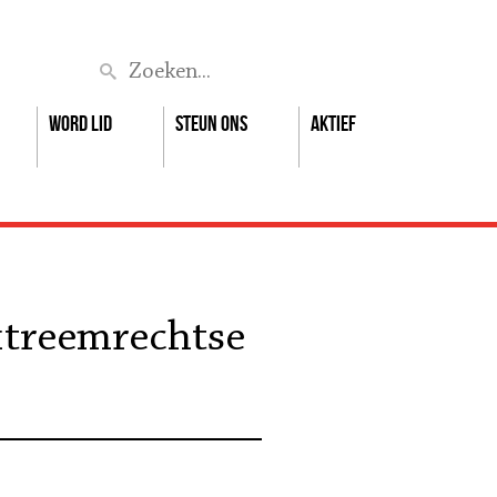
Zoek
Word lid
Steun ons
Aktief
extreemrechtse