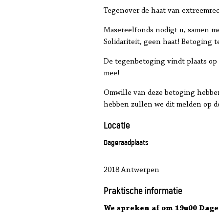
Tegenover de haat van extreemrech
Masereelfonds nodigt u, samen met
Solidariteit, geen haat! Betoging
De tegenbetoging vindt plaats op 
mee!
Omwille van deze betoging hebben
hebben zullen we dit melden op d
Locatie
Dageraadplaats
2018 Antwerpen
Praktische informatie
We spreken af om 19u00 Dage