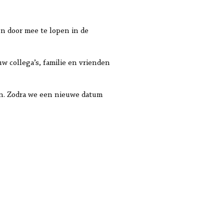
en door mee te lopen in de
w collega’s, familie en vrienden
en. Zodra we een nieuwe datum