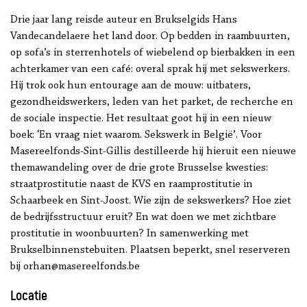
Drie jaar lang reisde auteur en Brukselgids Hans
Vandecandelaere het land door. Op bedden in raambuurten,
op sofa’s in sterrenhotels of wiebelend op bierbakken in een
achterkamer van een café: overal sprak hij met sekswerkers.
Hij trok ook hun entourage aan de mouw: uitbaters,
gezondheidswerkers, leden van het parket, de recherche en
de sociale inspectie. Het resultaat goot hij in een nieuw
boek: ‘En vraag niet waarom. Sekswerk in België’. Voor
Masereelfonds-Sint-Gillis destilleerde hij hieruit een nieuwe
themawandeling over de drie grote Brusselse kwesties:
straatprostitutie naast de KVS en raamprostitutie in
Schaarbeek en Sint-Joost. Wie zijn de sekswerkers? Hoe ziet
de bedrijfsstructuur eruit? En wat doen we met zichtbare
prostitutie in woonbuurten? In samenwerking met
Brukselbinnenstebuiten. Plaatsen beperkt, snel reserveren
bij orhan@masereelfonds.be
Locatie