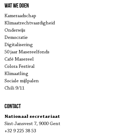
Wat we doen
Kameraadschap
Klimaatrechtvaardigheid
Onderwijs
Democratie
Digitalisering
50 jaar Masereelfonds
Café Masereel
Colora Festival
Klimaatling
Sociale mijlpalen
Chili 9/11
Contact
Nationaal secretariaat
Sint-Jansvest 7, 9000 Gent
+32 9 225 38 53