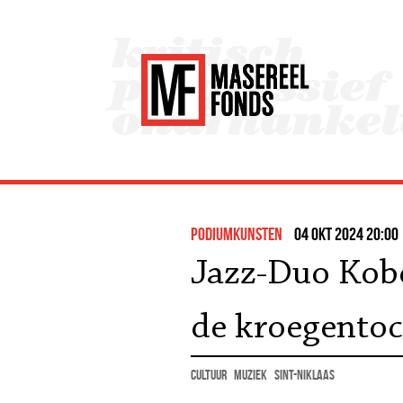
podiumkunsten
04 okt 2024 20:00
Jazz-Duo Kobe
de kroegentoc
cultuur
muziek
Sint-Niklaas