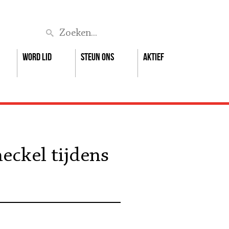
Zoek
Word lid
Steun ons
Aktief
ckel tijdens