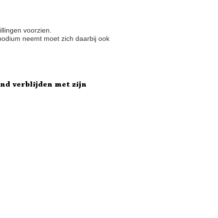
illingen voorzien.
podium neemt moet zich daarbij ook
nd verblijden met zijn