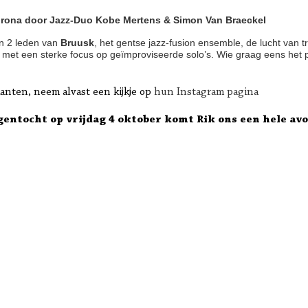
orona door Jazz-Duo Kobe Mertens & Simon Van Braeckel
en 2 leden van
Bruusk
, het gentse jazz-fusion ensemble, de lucht van tr
met een sterke focus op geïmproviseerde solo’s. Wie graag eens het 
nten, neem alvast een kijkje op
hun Instagram pagina
gentocht op vrijdag 4 oktober komt Rik ons een hele avo