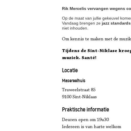
Rik Mercelis vervangen wegens c
Op de maat van jullie gekeuvel kom
Vandaag brengen ze
jazz standards
niet inhouden.
Om kennis te maken met de muzika
Tijdens de Sint-Niklase kroe
muziek. Santé!
Locatie
Masereelhuis
Truweelstraat 85
9100 Sint-Niklaas
Praktische informatie
Deuren open om 19u30
Iedereen is van harte welkom