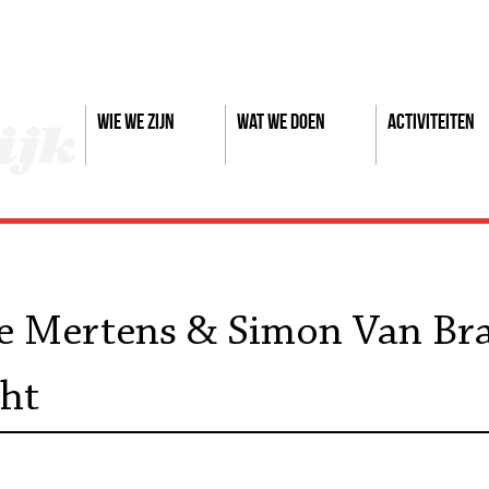
Wie we zijn
Wat we doen
Activiteiten
 Mertens & Simon Van Brae
ht