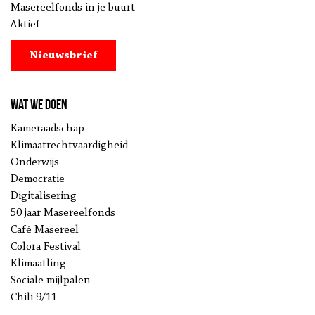
Masereelfonds in je buurt
Aktief
Nieuwsbrief
Wat we doen
Kameraadschap
Klimaatrechtvaardigheid
Onderwijs
Democratie
Digitalisering
50 jaar Masereelfonds
Café Masereel
Colora Festival
Klimaatling
Sociale mijlpalen
Chili 9/11