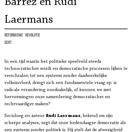
Barrez en Rudi
Laermans
reformisme
revolutie
Gent
In een tijd waarin het politieke speelveld steeds
technocratischer wordt en democratische processen lijken te
verschralen tot een systeem zonder daadwerkelijke
volksinvloed, dringt zich een fundamentele vraag op: is
radicale verandering noodzakelijk, of kunnen we met
hervormingen onze samenleving democratischer en
rechtvaardiger maken?
Socioloog en auteur
Rudi Laermans
, bekend om zijn
scherpe analyses, zegt dat onze hedendaagse democratie als
een systeem zonder politiek is. Hij stelt dat de afwezigheid