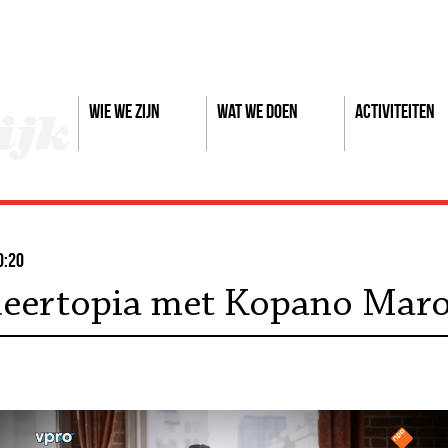
Wie we zijn
Wat we doen
Activiteiten
0:20
Queertopia met Kopano Mar