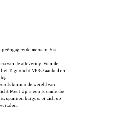
van geëngageerde mensen. Via
ma van de aflevering. Voor de
uit het Tegenlicht VPRO aanbod en
bij.
trends binnen de wereld van
icht Meet Up is een formule die
sis, spannen burgers er zich op
vertalen.