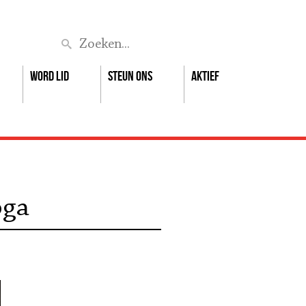
Zoek
Word lid
Steun ons
Aktief
oga