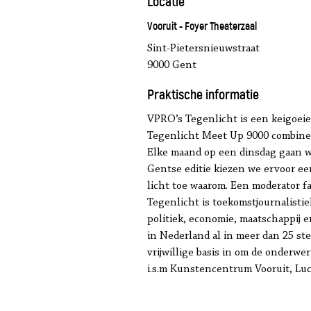
Locatie
Vooruit - Foyer Theaterzaal
Sint-Pietersnieuwstraat
9000 Gent
Praktische informatie
VPRO’s Tegenlicht is een keigoeie
Tegenlicht Meet Up 9000 combine
Elke maand op een dinsdag gaan we
Gentse editie kiezen we ervoor ee
licht toe waarom. Een moderator fac
Tegenlicht is toekomstjournalisti
politiek, economie, maatschappij
in Nederland al in meer dan 25 st
vrijwillige basis in om de onderw
i.s.m Kunstencentrum Vooruit, Lu