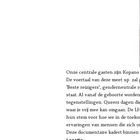
Onze centrale gasten zijn Kopano
De voertaal van deze meet up zal g
‘Beste reizigers’, genderneutrale 
staat. Al vanaf de geboorte worden
tegenstellingen. Queers dagen die
waar je vrij mee kan omgaan. De 
hun stem voor hoe we in de toeko
ervaringen van mensen die zich on
Deze documentaire kadert binnen 