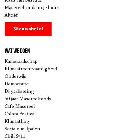
Raad van bestuur
Masereelfonds in je buurt
Aktief
Nieuwsbrief
Wat we doen
Kameraadschap
Klimaatrechtvaardigheid
Onderwijs
Democratie
Digitalisering
50 jaar Masereelfonds
Café Masereel
Colora Festival
Klimaatling
Sociale mijlpalen
Chili 9/11