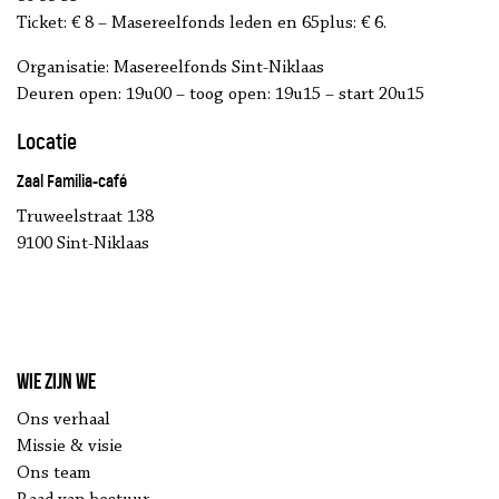
Ticket: € 8 – Masereelfonds leden en 65plus: € 6.
Organisatie: Masereelfonds Sint-Niklaas
Deuren open: 19u00 – toog open: 19u15 – start 20u15
Locatie
Zaal Familia-café
Truweelstraat 138
9100 Sint-Niklaas
Wie zijn we
Ons verhaal
Missie & visie
Ons team