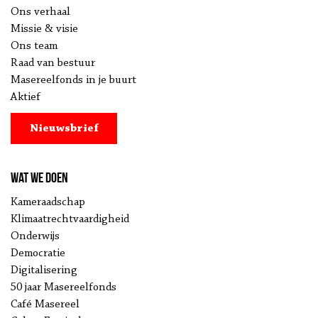
Ons verhaal
Missie & visie
Ons team
Raad van bestuur
Masereelfonds in je buurt
Aktief
Nieuwsbrief
Wat we doen
Kameraadschap
Klimaatrechtvaardigheid
Onderwijs
Democratie
Digitalisering
50 jaar Masereelfonds
Café Masereel