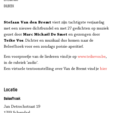
Dilbeek
Stefaan Van den Bremt
viert zijn tachtigste verjaardag
met een nieuwe dichtbundel en met 27 gedichten op muziek
gezet door
Marc Michaël De Smet
en gezongen door
Teike Vos
. Dichter en muzikaal duo komen naar de
Beleefhoek voor een zondags poëzie-aperitief.
Een voorproefje van de liederen vind je op
www.teikevos.be
,
in de rubriek ‘audio’.
Een virtuele tentoonstelling over Van de Bremt vind je
hier
Locatie
Beleefhoek
Jan Detrochstraat 19
1703 Schepdaal