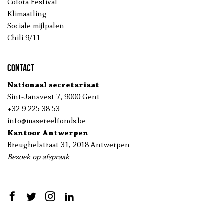
Colora Festival
Klimaatling
Sociale mijlpalen
Chili 9/11
Contact
Nationaal secretariaat
Sint-Jansvest 7, 9000 Gent
+32 9 225 38 53
info@masereelfonds.be
Kantoor Antwerpen
Breughelstraat 31, 2018 Antwerpen
Bezoek op afspraak