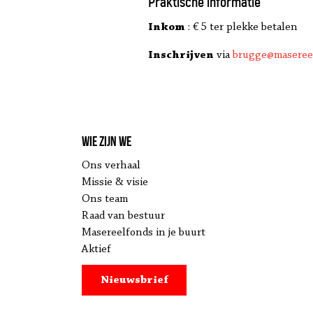
Praktische informatie
Inkom
: € 5 ter plekke betalen
Inschrijven
via
brugge@maseree
Wie zijn we
Ons verhaal
Missie & visie
Ons team
Raad van bestuur
Masereelfonds in je buurt
Aktief
Nieuwsbrief