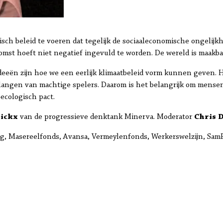
gisch beleid te voeren dat tegelijk de sociaaleconomische ongeli
mst hoeft niet negatief ingevuld te worden. De wereld is maakba
deeën zijn hoe we een eerlijk klimaatbeleid vorm kunnen geven. He
elangen van machtige spelers. Daarom is het belangrijk om mense
ecologisch pact.
rickx
van de progressieve denktank Minerva. Moderator
Chris D
ing, Masereelfonds, Avansa, Vermeylenfonds, Werkerswelzijn, Sam