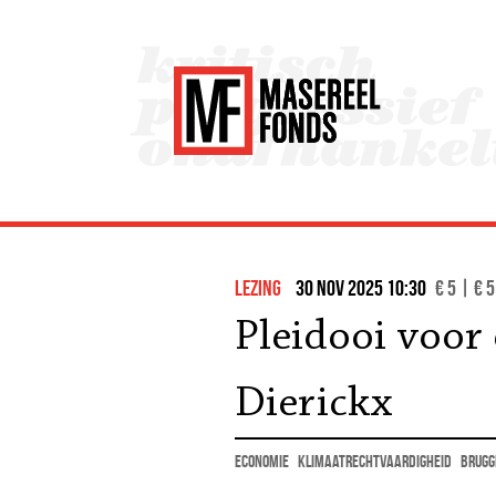
lezing
30 nov 2025 10:30
€ 5 | € 5
Pleidooi voor 
Dierickx
economie
klimaatrechtvaardigheid
Brugg