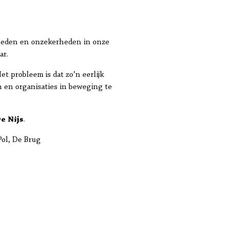
jkheden en onzekerheden in onze
ar.
t probleem is dat zo’n eerlijk
n en organisaties in beweging te
e Nijs
.
Pol, De Brug