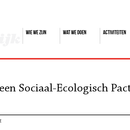
Wie we zijn
Wat we doen
Activiteiten
een Sociaal-Ecologisch Pac
e