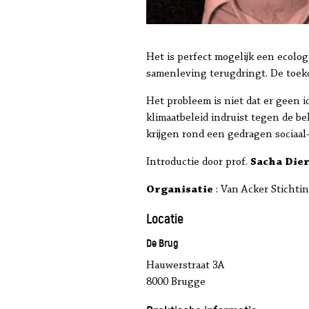
Het is perfect mogelijk een ecolo
samenleving terugdringt. De toeko
Het probleem is niet dat er geen i
klimaatbeleid indruist tegen de b
krijgen rond een gedragen sociaal-
Introductie door prof.
Sacha Die
Organisatie
: Van Acker Sticht
Locatie
De Brug
Hauwerstraat 3A
8000 Brugge