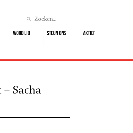
Zoek
Word lid
Steun ons
Aktief
t – Sacha