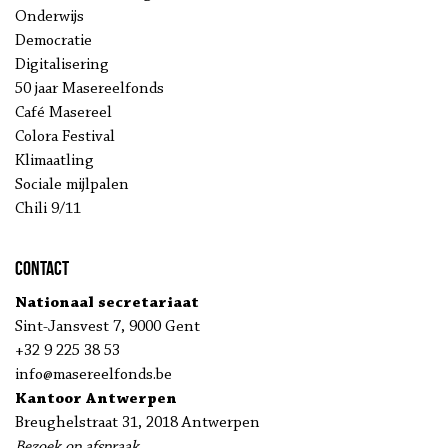
Onderwijs
Democratie
Digitalisering
50 jaar Masereelfonds
Café Masereel
Colora Festival
Klimaatling
Sociale mijlpalen
Chili 9/11
Contact
Nationaal secretariaat
Sint-Jansvest 7, 9000 Gent
+32 9 225 38 53
info@masereelfonds.be
Kantoor Antwerpen
Breughelstraat 31, 2018 Antwerpen
Bezoek op afspraak