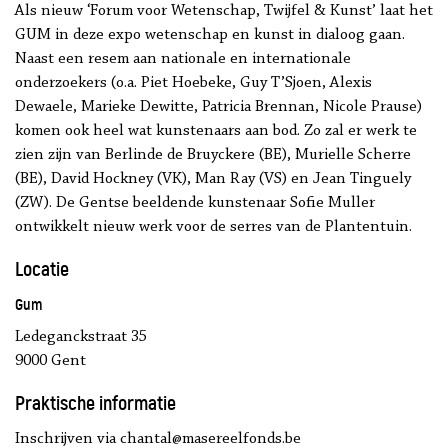
Als nieuw ‘Forum voor Wetenschap, Twijfel & Kunst’ laat het
GUM in deze expo wetenschap en kunst in dialoog gaan.
Naast een resem aan nationale en internationale
onderzoekers (o.a. Piet Hoebeke, Guy T’Sjoen, Alexis
Dewaele, Marieke Dewitte, Patricia Brennan, Nicole Prause)
komen ook heel wat kunstenaars aan bod. Zo zal er werk te
zien zijn van Berlinde de Bruyckere (BE), Murielle Scherre
(BE), David Hockney (VK), Man Ray (VS) en Jean Tinguely
(ZW). De Gentse beeldende kunstenaar Sofie Muller
ontwikkelt nieuw werk voor de serres van de Plantentuin.
Locatie
Gum
Ledeganckstraat 35
9000 Gent
Praktische informatie
Inschrijven via chantal@masereelfonds.be