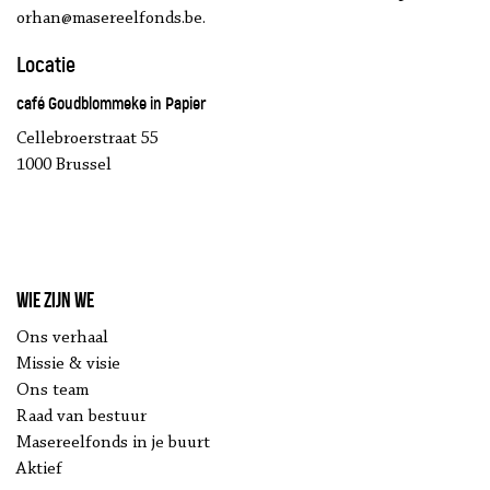
orhan@masereelfonds.be.
Locatie
café Goudblommeke in Papier
Cellebroerstraat 55
1000 Brussel
Wie zijn we
Ons verhaal
Missie & visie
Ons team
Raad van bestuur
Masereelfonds in je buurt
Aktief