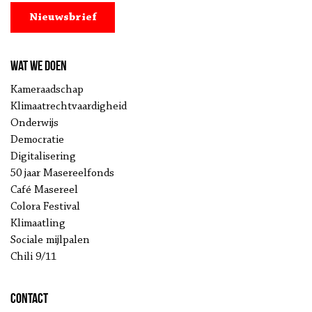
Nieuwsbrief
Wat we doen
Kameraadschap
Klimaatrechtvaardigheid
Onderwijs
Democratie
Digitalisering
50 jaar Masereelfonds
Café Masereel
Colora Festival
Klimaatling
Sociale mijlpalen
Chili 9/11
Contact