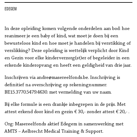
Edegem
In deze opleiding komen volgende onderdelen aan bod: hoe
reanimeer je een baby of kind, wat moet je doen bij een
bewusteloos kind en hoe moet je handelen bij verstikking of
verslikking? Deze opleiding is wettelijk verplicht door Kind
en Gezin voor elke kinderverzorg(st)er of begeleider in een
erkende kinderopvang en heeft een geldigheid van drie jaar.
Inschrijven via andre@masereelfonds.be. Inschrijving is
definitief na overschrijving op rekeningnummer:
BE15.3770.5479.4630. met vermelding van uw naam.
Bij elke formule is een drankje inbegrepen in de prijs. Met
attest erkend door kind en gezin € 30,- zonder attest € 20,- .
Org: Masereelfonds aktief Edegem in samenwerking met
AMTS – Aelbrecht Medical Training & Support.