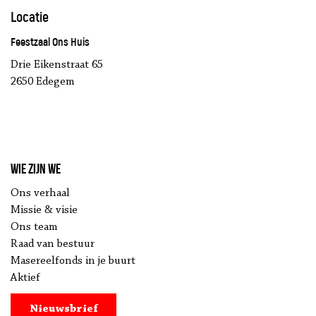
Locatie
Feestzaal Ons Huis
Drie Eikenstraat 65
2650 Edegem
Wie zijn we
Ons verhaal
Missie & visie
Ons team
Raad van bestuur
Masereelfonds in je buurt
Aktief
Nieuwsbrief