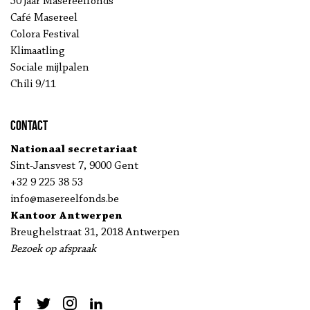
50 jaar Masereelfonds
Café Masereel
Colora Festival
Klimaatling
Sociale mijlpalen
Chili 9/11
Contact
Nationaal secretariaat
Sint-Jansvest 7, 9000 Gent
+32 9 225 38 53
info@masereelfonds.be
Kantoor Antwerpen
Breughelstraat 31, 2018 Antwerpen
Bezoek op afspraak