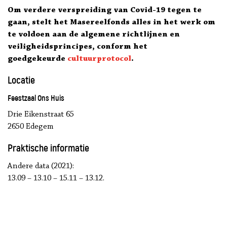
Om verdere verspreiding van Covid-19 tegen te
gaan, stelt het Masereelfonds alles in het werk om
te voldoen aan de algemene richtlijnen en
veiligheidsprincipes, conform het
goedgekeurde
cultuurprotocol
.
Locatie
Feestzaal Ons Huis
Drie Eikenstraat 65
2650 Edegem
Praktische informatie
Andere data (2021):
13.09 – 13.10 – 15.11 – 13.12.