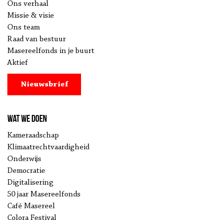
Ons verhaal
Missie & visie
Ons team
Raad van bestuur
Masereelfonds in je buurt
Aktief
Nieuwsbrief
Wat we doen
Kameraadschap
Klimaatrechtvaardigheid
Onderwijs
Democratie
Digitalisering
50 jaar Masereelfonds
Café Masereel
Colora Festival