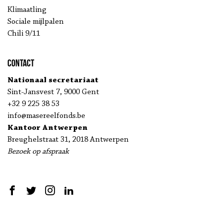
Klimaatling
Sociale mijlpalen
Chili 9/11
Contact
Nationaal secretariaat
Sint-Jansvest 7, 9000 Gent
+32 9 225 38 53
info@masereelfonds.be
Kantoor Antwerpen
Breughelstraat 31, 2018 Antwerpen
Bezoek op afspraak