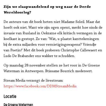
Zijn we slaapwandelend op weg naar de Derde
Wereldoorlog?
De auteurs van dit boek heten niet Madame Soleil. Maar dat
hoeft ook niet. Want wie zijn ogen opent, merkt hoe sinds de
invasie van Rusland in Oekraïne elk kritisch vermogen in de
koelkast is gestopt. Zo van: ‘Wàt, u plaatst kanttekeningen
bij de extra miljarden voor vernietigingswapens? Vriendje
van Poetin!’ Met dit boek proberen Christophe Callewaert en
Ludo De Brabander ons wakker te schudden.
Op maandag 28 november stellen ze het voor in De Groene
Waterman in Antwerpen. Btissame Bourrich modereert.
Stream Media verzorgt de livestream:
https://www.facebook.com/DDMStreamMedia
Locatie
De Groene Waterman