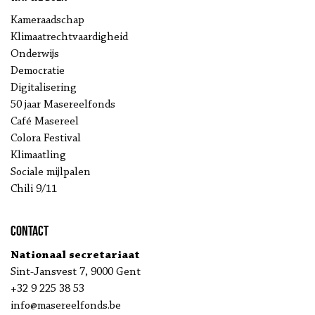
Kameraadschap
Klimaatrechtvaardigheid
Onderwijs
Democratie
Digitalisering
50 jaar Masereelfonds
Café Masereel
Colora Festival
Klimaatling
Sociale mijlpalen
Chili 9/11
Contact
Nationaal secretariaat
Sint-Jansvest 7, 9000 Gent
+32 9 225 38 53
info@masereelfonds.be