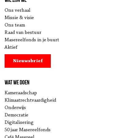
Ons verhaal
Missie & visie
Ons team
Raad van bestuur
Masereelfonds in je buurt
Aktief
Nieuwsbrief
Wat we doen
Kameraadschap
Klimaatrechtvaardigheid
Onderwijs
Democratie
Digitalisering
50 jaar Masereelfonds
Café Masereel