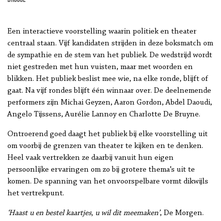
Een interactieve voorstelling waarin politiek en theater
centraal staan. Vijf kandidaten strijden in deze boksmatch om
de sympathie en de stem van het publiek. De wedstrijd wordt
niet gestreden met hun vuisten, maar met woorden en
blikken. Het publiek beslist mee wie, na elke ronde, blijft of
gaat. Na vijf rondes blijft één winnaar over. De deelnemende
performers zijn Michai Geyzen, Aaron Gordon, Abdel Daoudi,
Angelo Tijssens, Aurélie Lannoy en Charlotte De Bruyne.
Ontroerend goed daagt het publiek bij elke voorstelling uit
om voorbij de grenzen van theater te kijken en te denken.
Heel vaak vertrekken ze daarbij vanuit hun eigen
persoonlijke ervaringen om zo bij grotere thema’s uit te
komen. De spanning van het onvoorspelbare vormt dikwijls
het vertrekpunt.
‘Haast u en bestel kaartjes, u wil dit meemaken’
, De Morgen.