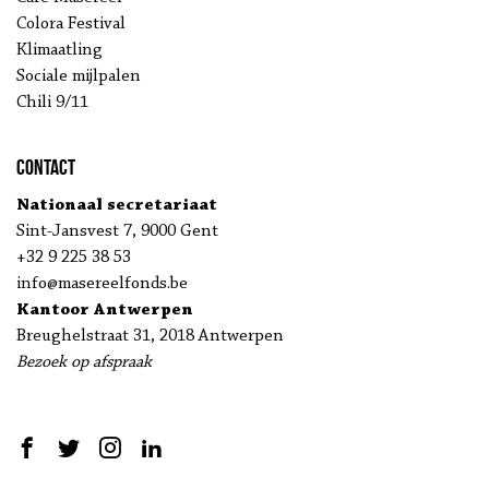
Colora Festival
Klimaatling
Sociale mijlpalen
Chili 9/11
Contact
Nationaal secretariaat
Sint-Jansvest 7, 9000 Gent
+32 9 225 38 53
info@masereelfonds.be
Kantoor Antwerpen
Breughelstraat 31, 2018 Antwerpen
Bezoek op afspraak