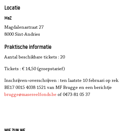
Locatie
MaZ
Magdalenastraat 27
8000 Sint-Andries
Praktische informatie
Aantal beschikbare tickets : 20
Tickets : € 14,50 (groepstarief)
Inschrijven=overschrijven : ten laatste 10 februari op rek.
BE17 0015 4038 1521 van MF Brugge en een berichtje
brugge@masereelfonds.be
of 0473-81 05 37
Wie zijn we