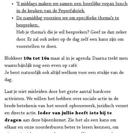
‘
S middags maken we samen een heerlijke vegan lunch
in de keuken van de Peperfabriek.
De namiddag voorzien we om specifieke thema’s te
bespreken.
Heb je thema’s die je wil bespreken? Geef ze dan zeker
door. Er zal ook zeker op de dag zelf een kans zijn om
voorstellen te doen.
Blokkeer
10u tot 16u
maar al in je agenda. Daarna trekt men
waarschijnlijk nog een even op café.
Je bent natuurlijk ook altijd welkom voor een stukje van de
dag.
Laat je niet misleiden door het grote aantal hardcore
activisten. We willen het hebben over sociale actie in de
brede betekenis van het woord: opbouwwerk, juridisch verzet
en directe actie.
Ieder van jullie heeft iets bij te
dragen
aan deze bijeenkomst. Zie het als een kans om
elkaar en onze noorderburen beter te leren kennen, om