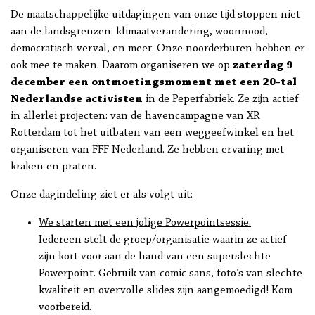
De maatschappelijke uitdagingen van onze tijd stoppen niet
aan de landsgrenzen: klimaatverandering, woonnood,
democratisch verval, en meer. Onze noorderburen hebben er
ook mee te maken. Daarom organiseren we op
zaterdag 9
december een ontmoetingsmoment met een 20-tal
Nederlandse activisten
in de Peperfabriek. Ze zijn actief
in allerlei projecten: van de havencampagne van XR
Rotterdam tot het uitbaten van een weggeefwinkel en het
organiseren van FFF Nederland. Ze hebben ervaring met
kraken en praten.
Onze dagindeling ziet er als volgt uit:
We starten met een jolige Powerpointsessie.
Iedereen stelt de groep/organisatie waarin ze actief
zijn kort voor aan de hand van een superslechte
Powerpoint. Gebruik van comic sans, foto’s van slechte
kwaliteit en overvolle slides zijn aangemoedigd! Kom
voorbereid.