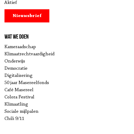
Aktief
Nieuwsbrief
Wat we doen
Kameraadschap
Klimaatrechtvaardigheid
Onderwijs
Democratie
Digitalisering
50 jaar Masereelfonds
Café Masereel
Colora Festival
Klimaatling
Sociale mijlpalen
Chili 9/11